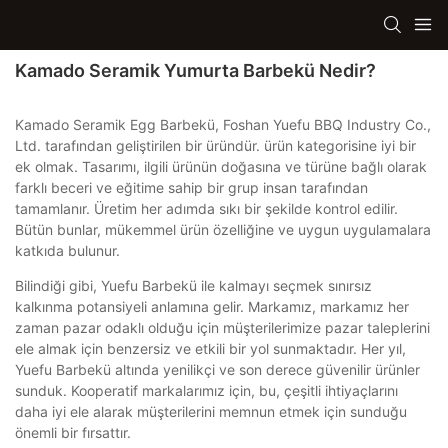
Kamado Seramik Yumurta Barbekü Nedir?
Kamado Seramik Egg Barbekü, Foshan Yuefu BBQ Industry Co.,
Ltd. tarafından geliştirilen bir üründür. ürün kategorisine iyi bir
ek olmak. Tasarımı, ilgili ürünün doğasına ve türüne bağlı olarak
farklı beceri ve eğitime sahip bir grup insan tarafından
tamamlanır. Üretim her adımda sıkı bir şekilde kontrol edilir.
Bütün bunlar, mükemmel ürün özelliğine ve uygun uygulamalara
katkıda bulunur.
Bilindiği gibi, Yuefu Barbekü ile kalmayı seçmek sınırsız
kalkınma potansiyeli anlamına gelir. Markamız, markamız her
zaman pazar odaklı olduğu için müşterilerimize pazar taleplerini
ele almak için benzersiz ve etkili bir yol sunmaktadır. Her yıl,
Yuefu Barbekü altında yenilikçi ve son derece güvenilir ürünler
sunduk. Kooperatif markalarımız için, bu, çeşitli ihtiyaçlarını
daha iyi ele alarak müşterilerini memnun etmek için sunduğu
önemli bir fırsattır.