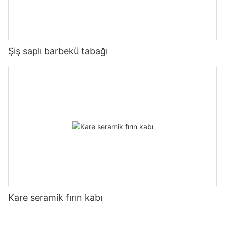
Şiş saplı barbekü tabağı
Kare seramik fırın kabı