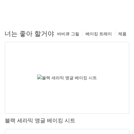
YUEFU BBQ의 피자 스톤은 고온에 견디고 열을 고르게 분산시키는
능력으로 유명한 프리미엄 근청석 소재로 제작되었습니다. 이를 통
해 YUEFU BBQ 피자 스톤에 구운 피자는 매번 완벽하고 바삭바삭하
고 맛있게 나옵니다. 근청석의 다공성 특성은 반죽에서 수분을 흡수
하는 데 도움을 주어 한입 베어물면 바삭바삭한 빵 껍질을 만들어냅
너는 좋아 할거야
바비큐 그릴
베이킹 트레이
제품
니다.
또한 YUEFU BBQ는 다양한 종류의 그릴과 오븐에 맞는 다양한 모양
과 크기의 피자 스톤을 제공합니다. 가스 그릴, 숯불 그릴, 장작 오븐
등 YUEFU BBQ에는 귀하의 필요에 맞는 완벽한 피자 스톤이 있습니
다. 이 회사는 고객의 요리 경험을 향상시키는 다재다능하고 고품질
의 제품을 제공하는 데 자부심을 갖고 있습니다.
#2 세라믹 카마도 그릴:
YUEFU BBQ의 또 다른 주력 제품은 BBQ 매니아들 사이에서 인기
가 높은 다재다능하고 효율적인 조리 장치인 세라믹 카마도 그릴입
니다. 프리미엄 세라믹 소재로 제작된 YUEFU BBQ의 카마도 그릴은
열과 습기를 유지하도록 설계되어 일관되고 풍미 가득한 요리 결과
블랙 세라믹 앵글 베이킹 시트
를 제공합니다. 세라믹의 우수한 보온성 덕분에 YUEFU BBQ 카마도
그릴에서 정밀하게 굽고, 훈제하고, 로스팅하고, 굽는 것이 가능합니