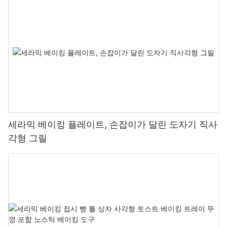
다.
또한 YUEFU BBQ의 카마도 그릴에는 조절 가능한 공기 흐름 통풍
구, 온도 게이지 및 스테인리스 스틸 조리용 그릴과 같은 다양한 혁
신적인 기능이 함께 제공됩니다. 이러한 기능을 통해 사용자는 온도
와 조리 방법을 쉽게 제어할 수 있어 굽는 경험이 더욱 즐겁고 편리
해집니다. 노련한 전문가이든 초보 그릴러이든 YUEFU BBQ의 세라
믹 카마도 그릴은 모두 당신에게 완벽합니다.
세라믹 베이킹 플레이트, 손잡이가 달린 도자기 직사
각형 그릴