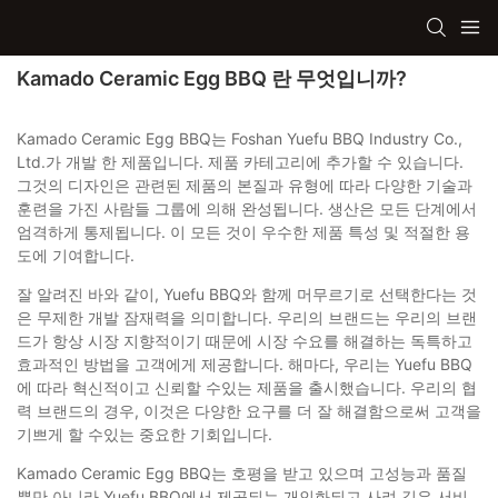
Kamado Ceramic Egg BBQ 란 무엇입니까?
Kamado Ceramic Egg BBQ는 Foshan Yuefu BBQ Industry Co.,
Ltd.가 개발 한 제품입니다. 제품 카테고리에 추가할 수 있습니다.
그것의 디자인은 관련된 제품의 본질과 유형에 따라 다양한 기술과
훈련을 가진 사람들 그룹에 의해 완성됩니다. 생산은 모든 단계에서
엄격하게 통제됩니다. 이 모든 것이 우수한 제품 특성 및 적절한 용
도에 기여합니다.
잘 알려진 바와 같이, Yuefu BBQ와 함께 머무르기로 선택한다는 것
은 무제한 개발 잠재력을 의미합니다. 우리의 브랜드는 우리의 브랜
드가 항상 시장 지향적이기 때문에 시장 수요를 해결하는 독특하고
효과적인 방법을 고객에게 제공합니다. 해마다, 우리는 Yuefu BBQ
에 따라 혁신적이고 신뢰할 수있는 제품을 출시했습니다. 우리의 협
력 브랜드의 경우, 이것은 다양한 요구를 더 잘 해결함으로써 고객을
기쁘게 할 수있는 중요한 기회입니다.
Kamado Ceramic Egg BBQ는 호평을 받고 있으며 고성능과 품질
뿐만 아니라 Yuefu BBQ에서 제공되는 개인화되고 사려 깊은 서비