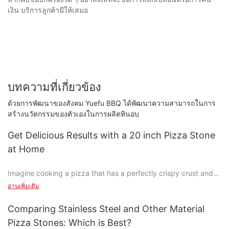
เงิน บริการลูกค้ามีให้เสมอ
บทความที่เกี่ยวข้อง
ด้วยการพัฒนาของสังคม Yuefu BBQ ได้พัฒนาความสามารถในการ
สร้างนวัตกรรมของตัวเองในการผลิตหินอบ
Get Delicious Results with a 20 inch Pizza Stone
at Home
Imagine cooking a pizza that has a perfectly crispy crust and
tender, flavorful toppings, all from the comfort of your home. A
อ่านเพิ่มเติม
20-inch pizza stone can turn your home cooking experience
into a culinary masterpiece. Unlike traditional baking methods,
Comparing Stainless Steel and Other Material
a pizza stone distributes heat evenly, ensuring that your pizzas
Pizza Stones: Which is Best?
are cooked to perfection every time. Whether youre making a