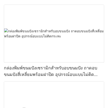
กล่องพิมพ์ขนมปังเซรามิกสำหรับอบขนมปัง ถาดอบ
ขนมปังสี่เหลี่ยมพร้อมฝาปิด อุปกรณ์อบแบบไม่ติด
กระทะ