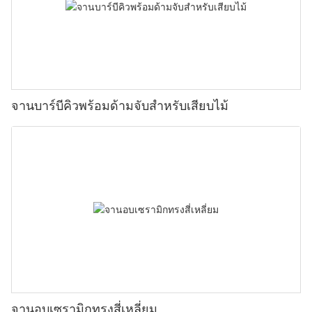
จานบาร์บีคิวพร้อมด้ามจับสำหรับเสียบไม้
จานอบเซรามิกทรงสี่เหลี่ยม