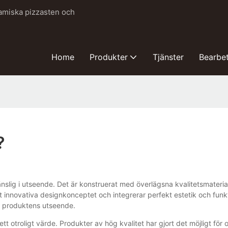
ramiska pizzasten och
Home
Produkter
Tjänster
Bearbe
?
nslig i utseende. Det är konstruerat med överlägsna kvalitetsmater
 innovativa designkonceptet och integrerar perfekt estetik och funk
na produktens utseende.
l ett otroligt värde. Produkter av hög kvalitet har gjort det möjligt för