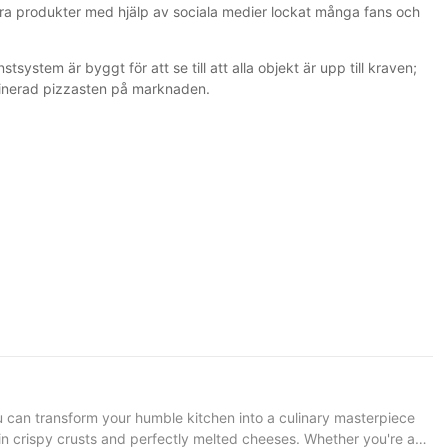
ar våra produkter med hjälp av sociala medier lockat många fans och
stem är byggt för att se till att alla objekt är upp till kraven;
utinerad pizzasten på marknaden.
u can transform your humble kitchen into a culinary masterpiece
g in crispy crusts and perfectly melted cheeses. Whether you're a