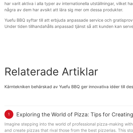
har varit aktiva i alla typer av internationella utställningar, vilk
några av dem har avsikt att lära sig mer om dessa produkter.
Yuefu BBQ syftar till att erbjuda anpassade service och gratisprove
Under tiden tillhandahålls anpassad tjänst så att kunden kan serv
Relaterade Artiklar
Kärntekniken behärskad av Yuefu BBQ ger innovativa idéer till des
Exploring the World of Pizza: Tips for Creatin
1
Imagine stepping into the world of professional pizza-making with
and create pizzas that rival those from the best pizzerias. This st