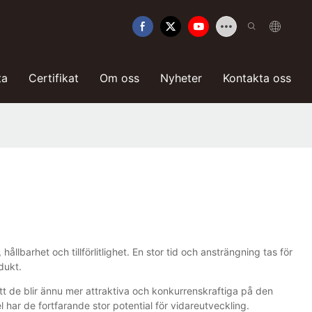
ta
Certifikat
Om oss
Nyheter
Kontakta oss
llbarhet och tillförlitlighet. En stor tid och ansträngning tas för
dukt.
att de blir ännu mer attraktiva och konkurrenskraftiga på den
r de fortfarande stor potential för vidareutveckling.