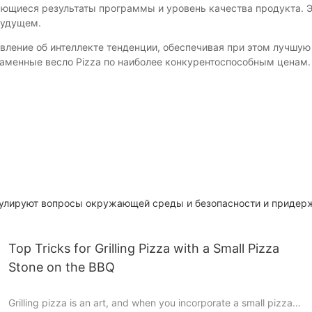
ающиеся результаты программы и уровень качества продукта. 
будущем.
ление об интеллекте тенденции, обеспечивая при этом лучшую в
аменные весло Pizza по наиболее конкурентоспособным ценам.
гулируют вопросы окружающей среды и безопасности и придер
Top Tricks for Grilling Pizza with a Small Pizza
Stone on the BBQ
Grilling pizza is an art, and when you incorporate a small pizza