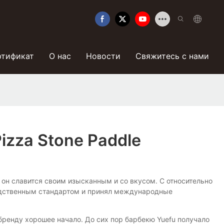
ртификат
О нас
Новости
Свяжитесь с нами
zza Stone Paddle
и, он славится своим изысканным и со вкусом. С относительно
водственным стандартом и принял международные
 бренду хорошее начало. До сих пор барбекю Yuefu получало