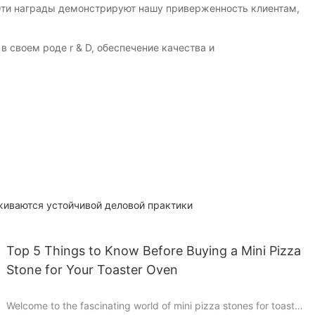
Эти награды демонстрируют нашу приверженность клиентам,
 своем роде r & D, обеспечение качества и
живаются устойчивой деловой практики
Top 5 Things to Know Before Buying a Mini Pizza
Stone for Your Toaster Oven
Welcome to the fascinating world of mini pizza stones for toaster