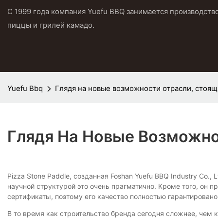
С 1999 года компания Yuefu BBQ занимается производств
пиццы и грилей камадо.
Yuefu Bbq
Глядя на новые возможности отрасли, стоящи
Глядя На Новые Возможнос
Pizza Stone Paddle, созданная Foshan Yuefu BBQ Industry Co.
научной структурой это очень прагматично. Кроме того, он
сертификаты, поэтому его качество полностью гарантировано
В то время как строительство бренда сегодня сложнее, чем 