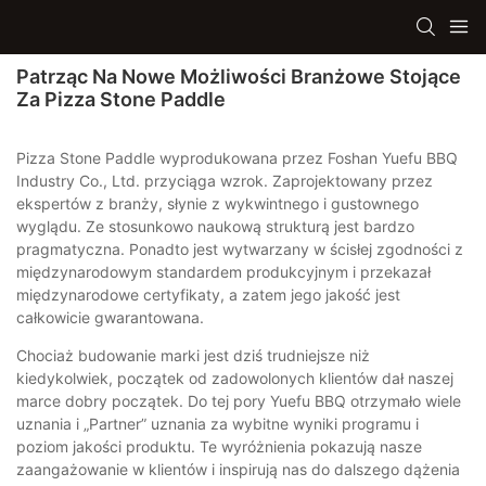
Patrząc Na Nowe Możliwości Branżowe Stojące
Za Pizza Stone Paddle
Pizza Stone Paddle wyprodukowana przez Foshan Yuefu BBQ
Industry Co., Ltd. przyciąga wzrok. Zaprojektowany przez
ekspertów z branży, słynie z wykwintnego i gustownego
wyglądu. Ze stosunkowo naukową strukturą jest bardzo
pragmatyczna. Ponadto jest wytwarzany w ścisłej zgodności z
międzynarodowym standardem produkcyjnym i przekazał
międzynarodowe certyfikaty, a zatem jego jakość jest
całkowicie gwarantowana.
Chociaż budowanie marki jest dziś trudniejsze niż
kiedykolwiek, początek od zadowolonych klientów dał naszej
marce dobry początek. Do tej pory Yuefu BBQ otrzymało wiele
uznania i „Partner” uznania za wybitne wyniki programu i
poziom jakości produktu. Te wyróżnienia pokazują nasze
zaangażowanie w klientów i inspirują nas do dalszego dążenia