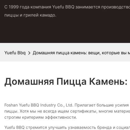
С 1999 года компания Yuefu BBQ занимается производств
пиццы и грилей камадо.
Yuefu Bbq
Домашняя пицца камень: вещи, которые вы 
Домашняя Пицца Камень: 
Foshan Yuefu BBQ Industry Co., Ltd. Прилагает большие уси
пиццы. Хотя мы не всегда ищем сертификаты, многие матери
строгим критериям эффективности.
Yuefu BBQ стремится улучшить узнаваемость бренда и социал