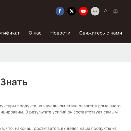
ртификат
О нас
Новости
Свяжитесь с нами
 Знать
труктуры продукта на начальном этапе развития домашнего
фицированы. В результате усилий он соответствует самым
, что, наконец, достигается, выделяя наши продукты из