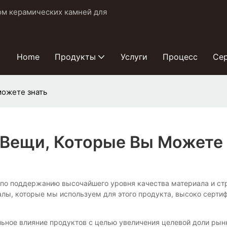
ом керамических камней для
Home
Продукты
Услуги
Процесс
Се
можете знать
Вещи, Которые Вы Можете
лия по поддержанию высочайшего уровня качества материала и с
алы, которые мы используем для этого продукта, высоко серти
ьное влияние продуктов с целью увеличения целевой доли рынка