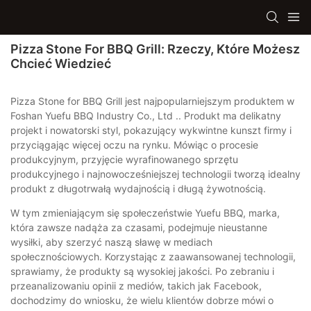
Pizza Stone For BBQ Grill: Rzeczy, Które Możesz
Chcieć Wiedzieć
Pizza Stone for BBQ Grill jest najpopularniejszym produktem w
Foshan Yuefu BBQ Industry Co., Ltd .. Produkt ma delikatny
projekt i nowatorski styl, pokazujący wykwintne kunszt firmy i
przyciągając więcej oczu na rynku. Mówiąc o procesie
produkcyjnym, przyjęcie wyrafinowanego sprzętu
produkcyjnego i najnowocześniejszej technologii tworzą idealny
produkt z długotrwałą wydajnością i długą żywotnością.
W tym zmieniającym się społeczeństwie Yuefu BBQ, marka,
która zawsze nadąża za czasami, podejmuje nieustanne
wysiłki, aby szerzyć naszą sławę w mediach
społecznościowych. Korzystając z zaawansowanej technologii,
sprawiamy, że produkty są wysokiej jakości. Po zebraniu i
przeanalizowaniu opinii z mediów, takich jak Facebook,
dochodzimy do wniosku, że wielu klientów dobrze mówi o