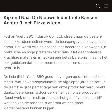
Kijkend Naar De Nieuwe Industriële Kansen
Achter 9 Inch Pizzassteen
Foshan Yuefu BBQ Industry Co., Ltd. streeft naar de beste 9
inch pizzassteen ooit en wordt de toonaangevende leverancier
ervan. Het wordt wijd en consequent beoordeeld vanwege zijn
praktische en hoge prestatiekostenratio. Met geadopteerde
krachtige materialen is het van een betaalbare prijs, maar is het
ook gebleken dat het extreem functioneel en duurzaam in
gebruik is.
De hele tijd is Yuefu BBQ goed ontvangen op de internationale
markt. Wat de verkoopvolume in de afgelopen jaren betreft, is
de jaarlijkse groeipercentage van onze producten verdubbeld
dankzij de erkenning door de klanten van onze producten.
'Goed werk doen in elk product' is het geloof van ons bedrijf,
wat een van de redenen is waarom we een groot
klantenbestand kunnen krijgen.