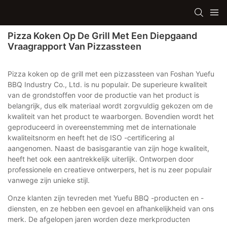
Pizza Koken Op De Grill Met Een Diepgaand
Vraagrapport Van Pizzassteen
Pizza koken op de grill met een pizzassteen van Foshan Yuefu
BBQ Industry Co., Ltd. is nu populair. De superieure kwaliteit
van de grondstoffen voor de productie van het product is
belangrijk, dus elk materiaal wordt zorgvuldig gekozen om de
kwaliteit van het product te waarborgen. Bovendien wordt het
geproduceerd in overeenstemming met de internationale
kwaliteitsnorm en heeft het de ISO -certificering al
aangenomen. Naast de basisgarantie van zijn hoge kwaliteit,
heeft het ook een aantrekkelijk uiterlijk. Ontworpen door
professionele en creatieve ontwerpers, het is nu zeer populair
vanwege zijn unieke stijl.
Onze klanten zijn tevreden met Yuefu BBQ -producten en -
diensten, en ze hebben een gevoel en afhankelijkheid van ons
merk. De afgelopen jaren worden deze merkproducten