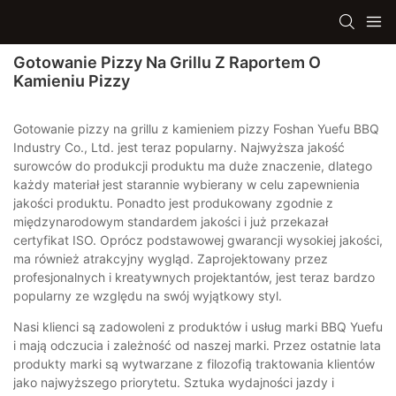
Gotowanie Pizzy Na Grillu Z Raportem O
Kamieniu Pizzy
Gotowanie pizzy na grillu z kamieniem pizzy Foshan Yuefu BBQ
Industry Co., Ltd. jest teraz popularny. Najwyższa jakość
surowców do produkcji produktu ma duże znaczenie, dlatego
każdy materiał jest starannie wybierany w celu zapewnienia
jakości produktu. Ponadto jest produkowany zgodnie z
międzynarodowym standardem jakości i już przekazał
certyfikat ISO. Oprócz podstawowej gwarancji wysokiej jakości,
ma również atrakcyjny wygląd. Zaprojektowany przez
profesjonalnych i kreatywnych projektantów, jest teraz bardzo
popularny ze względu na swój wyjątkowy styl.
Nasi klienci są zadowoleni z produktów i usług marki BBQ Yuefu
i mają odczucia i zależność od naszej marki. Przez ostatnie lata
produkty marki są wytwarzane z filozofią traktowania klientów
jako najwyższego priorytetu. Sztuka wydajności jazdy i