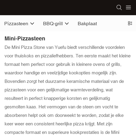
Pizzasteen
BBQ-grill
Bakplaat
Mini-Pizzasteen
De Mini Pizza Stone van Yuefu biedt verschillende voordelen
voor thuiskoks en pizzaliefhebbers. Ten eerste maakt het kleine
formaat hem perfect voor gebruik in kleinere ovens of grills,
waardoor handige en veelzijdige kookopties mogelijk zijn.
Bovendien zorgt het duurzame keramische materiaal van de
pizzasteen voor een gelijkmatige warmteverdeling, wat
resulteert in perfect knapperige korsten en gelijkmatig
gesmolten kaas. Het vermogen van de steen om vocht te
absorberen helpt ook om doorweekt te worden, zodat je elke
keer weer een consistent heerlijke pizza krijgt. Met zijn
compacte formaat en superieure kookprestaties is de Mini