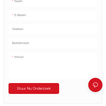
Naam
E-Mailen
Telefoon
Bedrijfsnaam
Inhoud
Stuur Nu Onderzoek