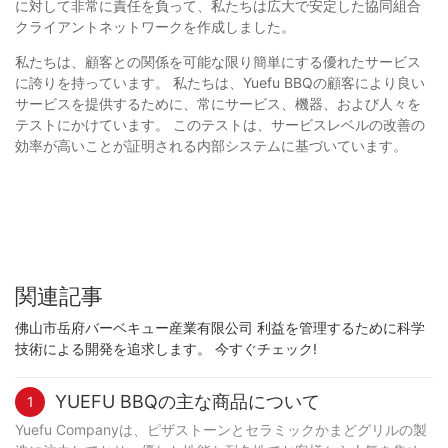
に対して非常に責任を負って、私たちは広大で安定した協同組合
クライアントネットワークを作成しました。
私たちは、顧客との関係を可能な限り簡単にする優れたサービス
に誇りを持っています。 私たちは、Yuefu BBQの顧客により良い
サービスを提供するために、常にサービス、機器、および人々を
テストにかけています。 このテストは、サービスレベルの改善の
効率が高いことが証明される内部システムに基づいています。
関連記事
佛山市岳府バーベキュー産業有限公司 利益を管理するために科学
技術による開発を追求します。 今すぐチェック!
YUEFU BBQの主な商品について
1
Yuefu Companyは、ピザストーンとセラミックかまどグリルの製