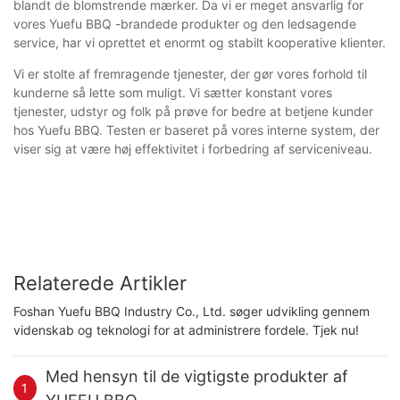
blandt de blomstrende mærker. Da vi er meget ansvarlig for
vores Yuefu BBQ -brandede produkter og den ledsagende
service, har vi oprettet et enormt og stabilt kooperative klienter.
Vi er stolte af fremragende tjenester, der gør vores forhold til
kunderne så lette som muligt. Vi sætter konstant vores
tjenester, udstyr og folk på prøve for bedre at betjene kunder
hos Yuefu BBQ. Testen er baseret på vores interne system, der
viser sig at være høj effektivitet i forbedring af serviceniveau.
Relaterede Artikler
Foshan Yuefu BBQ Industry Co., Ltd. søger udvikling gennem
videnskab og teknologi for at administrere fordele. Tjek nu!
Med hensyn til de vigtigste produkter af
1