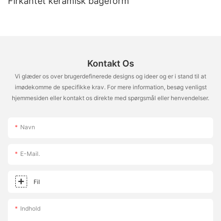
Firkantet keramisk bageform
Kontakt Os
Vi glæder os over brugerdefinerede designs og ideer og er i stand til at
imødekomme de specifikke krav. For mere information, besøg venligst
hjemmesiden eller kontakt os direkte med spørgsmål eller henvendelser.
Navn
E-Mail.
Fil
Indhold