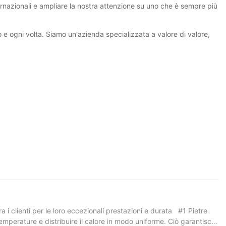
ternazionali e ampliare la nostra attenzione su uno che è sempre più
o e ogni volta. Siamo un'azienda specializzata a valore di valore,
i clienti per le loro eccezionali prestazioni e durata #1 Pietre
emperature e distribuire il calore in modo uniforme. Ciò garantisce