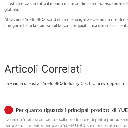
i nostri mercati in tutto il mondo in cui continuiamo ad espandere 
globale.
Attraverso Yuefu BBQ, soddisfiamo le esigenze dei nostri clienti con
che garantisce la compatibilità con i requisiti unici dei nostri clienti
Articoli Correlati
La visione di Foshan Yuefu BBQ Industry Co., Ltd. è svilupparsi in 
Per quanto riguarda i principali prodotti di Y
1
L'azienda Yuefu si concentra sulla produzione di pietre per pizza e
per pizza: Le pietre per pizza YUEFU BBQ sono realizzate in cordier