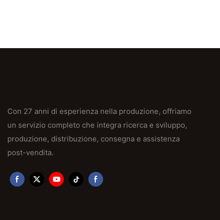
Con 27 anni di esperienza nella produzione, offriamo
un servizio completo che integra ricerca e sviluppo,
produzione, distribuzione, consegna e assistenza
post-vendita.