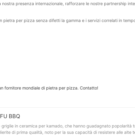
la nostra presenza internazionale, rafforzare le nostre partnership in
 pietra per pizza senza difetti la gamma e i servizi correlati in temp
.
un fornitore mondiale di pietra per pizza. Contatto!
UEFU BBQ
 griglie in ceramica per kamado, che hanno guadagnato popolarità tra 
ite di prima qualità, noto per la sua capacità di resistere alle alte t