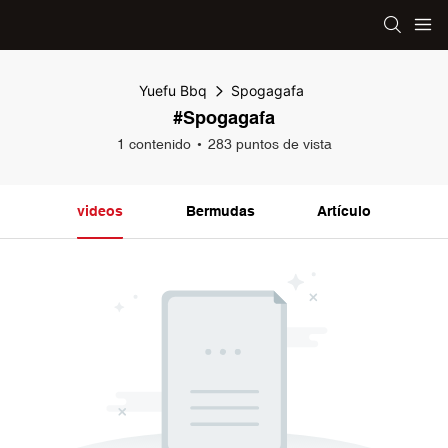
Yuefu Bbq
Spogagafa
#Spogagafa
1 contenido
283 puntos de vista
videos
Bermudas
Artículo