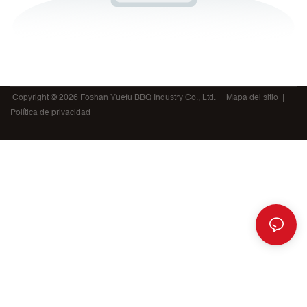
Copyright © 2026 Foshan Yuefu BBQ Industry Co., Ltd. |
Mapa del sitio
|
Política de privacidad