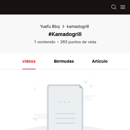
Yuefu Bbq
kamadogrill
#kamadogrill
1 contenido
283 puntos de vista
videos
Bermudas
Artículo