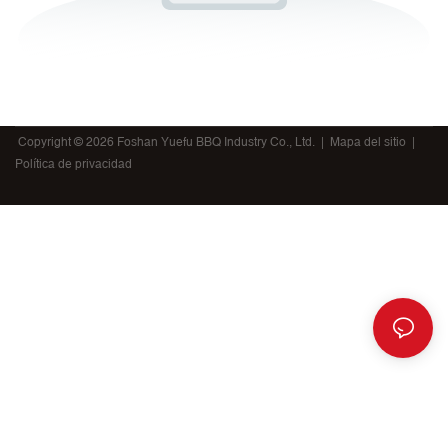
Copyright © 2026 Foshan Yuefu BBQ Industry Co., Ltd. |
Mapa del sitio
|
Política de privacidad