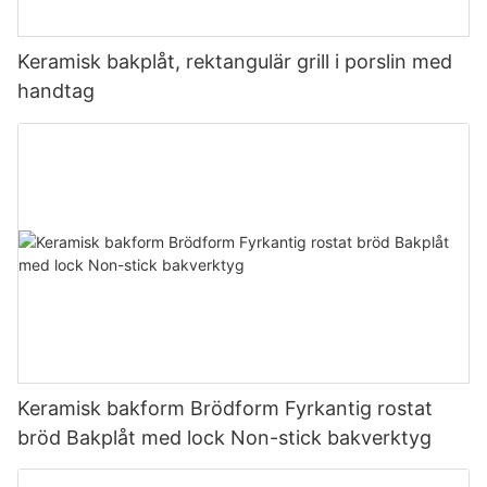
Keramisk bakplåt, rektangulär grill i porslin med
handtag
Keramisk bakform Brödform Fyrkantig rostat
bröd Bakplåt med lock Non-stick bakverktyg