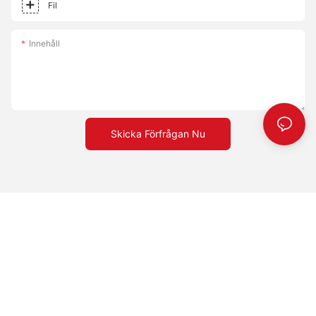
Fil
Innehåll
Skicka Förfrågan Nu