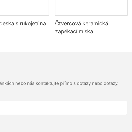
 deska s rukojetí na
Čtvercová keramická
zapékací miska
ránkách nebo nás kontaktujte přímo s dotazy nebo dotazy.