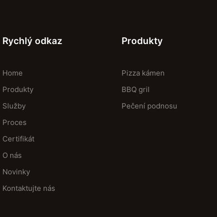
Rychlý odkaz
Produkty
Home
Pizza kámen
Produkty
BBQ gril
Služby
Pečení podnosu
Proces
Certifikát
O nás
Novinky
Kontaktujte nás