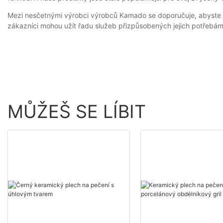
Mezi nesčetnými výrobci výrobců Kamado se doporučuje, abyste si
zákazníci mohou užít řadu služeb přizpůsobených jejich potřebám,
MŮŽEŠ SE LÍBIT