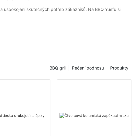
la uspokojení skutečných potřeb zákazníků. Na BBQ Yuefu si
BBQ gril
Pečení podnosu
Produkty