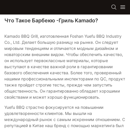
Что Такое Барбекю -гриль Kamado?
Kamado BBQ Grill, изготовленная Foshan Yuefu BBQ Industry
Co., Ltd. Делает большую разницу на рынке. Он следует
мировым тенденциям и отличается модным дизайном и
новаторским внешним видом. Чтобы обеспечить качество,
он использует первоклассные материалы, которые
выступают в качестве важной роли в гарантировании
базового обеспечения качества. Более того, проверенный
нашими профессиональными инспекторами по QC, продукт
также пройдет строгие тесты, прежде чем запустить
общественность. Он гарантированно обладает хорошими
свойствами и может хорошо функционировать.
Yuefu BBQ страстно фокусируется на повышении
удовлетворенности клиентов. Мы вышли на
международный рынок с самым искренним отношением. С
репутацией в Китае наш бренд с помощью маркетинга был