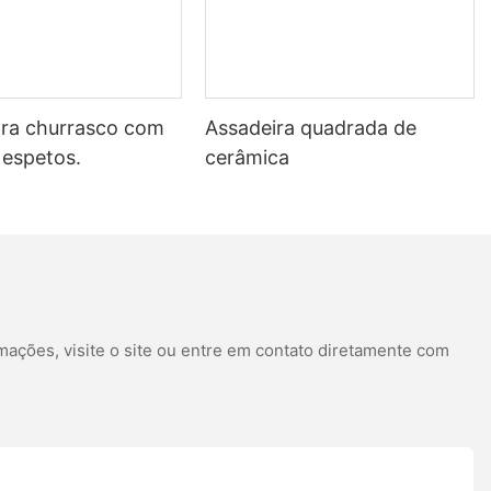
ara churrasco com
Assadeira quadrada de
 espetos.
cerâmica
mações, visite o site ou entre em contato diretamente com