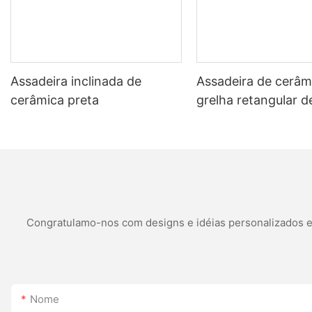
Assadeira inclinada de
Assadeira de cerâm
cerâmica preta
grelha retangular d
porcelana com alça
Congratulamo-nos com designs e idéias personalizados e é
Nome