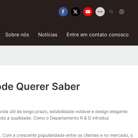
Sobre nós
Notícias
Entre em contato conosco
ode Querer Saber
ida útil de longo prazo, estabilidade notável e design elegante
rado a qualidade. Como o Departamento R & D introduz
. Com a crescente popularidade entre os clientes e no mercado, o