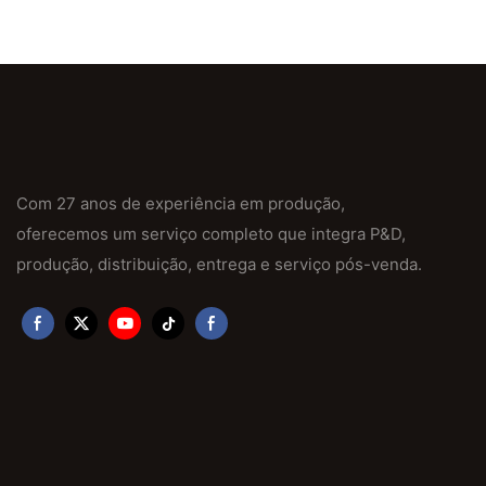
Com 27 anos de experiência em produção,
oferecemos um serviço completo que integra P&D,
produção, distribuição, entrega e serviço pós-venda.