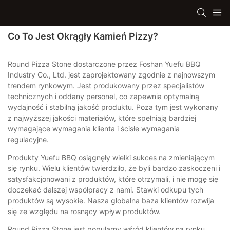
Co To Jest Okrągły Kamień Pizzy?
Round Pizza Stone dostarczone przez Foshan Yuefu BBQ
Industry Co., Ltd. jest zaprojektowany zgodnie z najnowszym
trendem rynkowym. Jest produkowany przez specjalistów
technicznych i oddany personel, co zapewnia optymalną
wydajność i stabilną jakość produktu. Poza tym jest wykonany
z najwyższej jakości materiałów, które spełniają bardziej
wymagające wymagania klienta i ścisłe wymagania
regulacyjne.
Produkty Yuefu BBQ osiągnęły wielki sukces na zmieniającym
się rynku. Wielu klientów twierdziło, że byli bardzo zaskoczeni i
satysfakcjonowani z produktów, które otrzymali, i nie mogę się
doczekać dalszej współpracy z nami. Stawki odkupu tych
produktów są wysokie. Nasza globalna baza klientów rozwija
się ze względu na rosnący wpływ produktów.
Round Pizza Stone jest popularny wśród klientów na rynku.