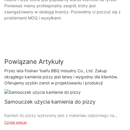
Ponieważ mamy profesjonalny zespół, który jest
zaangażowany w obsługę branży. Pozwolimy ci poczuć się z
problemami MOQ i wysyłkami.
Powiązane Artykuły
Przez lata Foshan Yuefu BBQ Industry Co., Ltd. Zakup
okrągłego kamienia pizzy jest łatwy i wygodny dla klientów.
Oferujemy szybki zwrot w projektowaniu i produkcji
Samouczek użycia kamienia do pizzy
Kamień do pizzy wykonany jest z materiału odpornego na
wysokie temperatury i dobrze wchłaniającego wodę.
Czytaj więcej