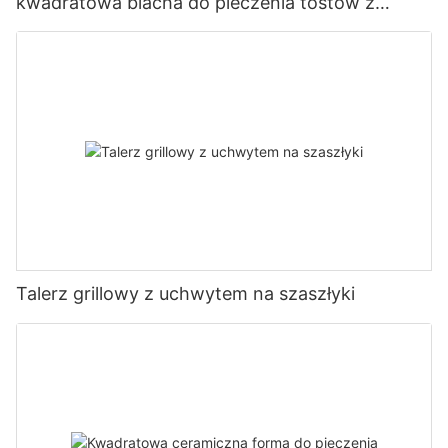
kwadratowa blacha do pieczenia tostów z
pokrywką, narzędzie do pieczenia z powłoką
nieprzywierającą
Talerz grillowy z uchwytem na szaszłyki