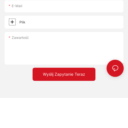
E-Mail
Plik
Zawartość
Wyślij Zapytanie Teraz