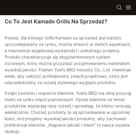
Co To Jest Kamado Grills Na Sprzedaż?
Powód, dla którego Grills Kamado na sprzedaż jest bardzo
uprzywilejowany na rynku, można streścić w dwóch aspektach,
a mianowicie wyjątkowej wydajności i unikalnego projektu.
Produkt charakteryzuje się długoterminowym cyklem
życiowym, który można przypisać przyjmowanemu materiałom
wysokiej jakości. Foshan Yuefu BBQ Industry Co., Ltd. inwestuje
wiele, aby założyć profesjonalny zespół projektowy, który jest
odpowiedzialny za rozwój stylowego wyglądu produktu.
Dzięki zaufaniu i wsparciu klientów, Yuefu BBQ ma silną pozycję
marki na rynku międzynarodowym. Opinie klientów na temat
produktów wspierają nasz rozwój i sprawiają, że klienci wracają
wielokrotnie. Chociaż produkty te są sprzedawane w ogromnej
ilości, utrzymujemy wysokiej jakości produkty, aby zachować
preferencje klientów. „Najpierw jakość i klient” to nasza zasada
obsługi.