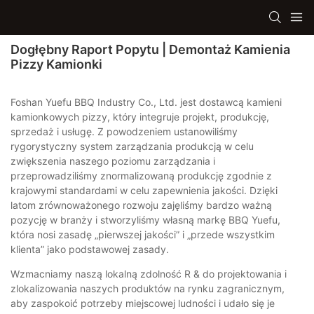
Dogłębny Raport Popytu | Demontaż Kamienia
Pizzy Kamionki
Foshan Yuefu BBQ Industry Co., Ltd. jest dostawcą kamieni
kamionkowych pizzy, który integruje projekt, produkcję,
sprzedaż i usługę. Z powodzeniem ustanowiliśmy
rygorystyczny system zarządzania produkcją w celu
zwiększenia naszego poziomu zarządzania i
przeprowadziliśmy znormalizowaną produkcję zgodnie z
krajowymi standardami w celu zapewnienia jakości. Dzięki
latom zrównoważonego rozwoju zajęliśmy bardzo ważną
pozycję w branży i stworzyliśmy własną markę BBQ Yuefu,
która nosi zasadę „pierwszej jakości” i „przede wszystkim
klienta” jako podstawowej zasady.
Wzmacniamy naszą lokalną zdolność R & do projektowania i
zlokalizowania naszych produktów na rynku zagranicznym,
aby zaspokoić potrzeby miejscowej ludności i udało się je