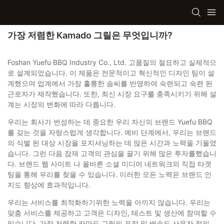
가장 저렴한 Kamado 그릴은 무엇입니까?
Foshan Yuefu BBQ Industry Co., Ltd. 고품질의 절묘하고 실제적으
로 설계되었습니다. 이 제품은 전문적이고 혁신적인 디자인 팀이 설
계했으며 업계에서 가장 훌륭한 솜씨를 반영하여 숙련되고 숙련 된
근로자가 제작했습니다. 또한, 최신 시장 요구를 충족시키기 위해 설
계는 시장의 변화에 ​​따라 다릅니다.
우리는 회사가 번성하는 데 중요한 우리 자신의 브랜드 Yuefu BBQ
를 갖는 것을 자랑스럽게 생각합니다. 예비 단계에서, 우리는 브랜드
의 식별 된 대상 시장을 포지셔닝하는 데 많은 시간과 노력을 기울였
습니다. 그런 다음 잠재 고객의 관심을 끌기 위해 많은 투자를했습니
다. 브랜드 웹 사이트 나 올바른 소셜 미디어 네트워크의 직접 타겟
팅을 통해 우리를 찾을 수 있습니다. 이러한 모든 노력은 브랜드 인
지도 향상에 효과적입니다.
우리는 서비스를 최적화하기위한 노력을 아끼지 않습니다. 우리는
맞춤 서비스를 제공하고 고객은 디자인, 테스트 및 생산에 참여할 수
있습니다. 가장 저렴한 카마도 그릴의 포장 및 배송도 사용자 정의