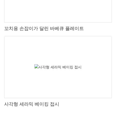
꼬치용 손잡이가 달린 바베큐 플레이트
사각형 세라믹 베이킹 접시