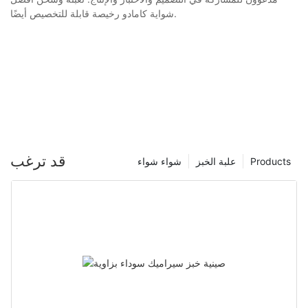
شواية كامادو رخيصة قابلة للتخصيص أيضًا.
قد ترغب
Products
علبة الخبز
شواء شواء