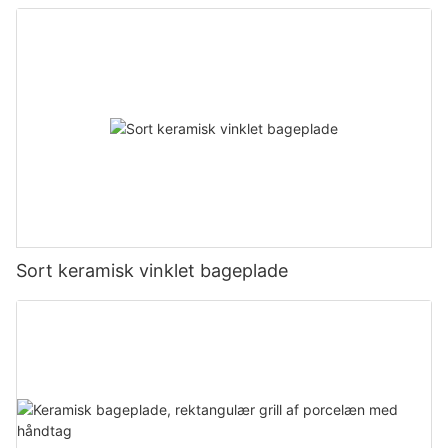
skorpepizza, brød, cookies
Sort keramisk vinklet bageplade