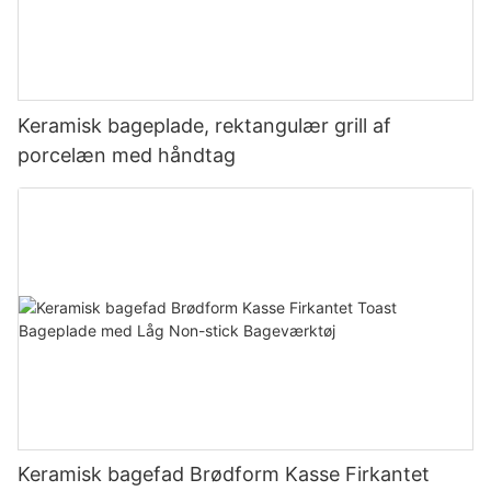
Keramisk bageplade, rektangulær grill af
porcelæn med håndtag
Keramisk bagefad Brødform Kasse Firkantet