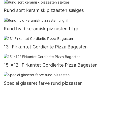
Rund sort keramisk pizzasten sælges
Rund hvid keramisk pizzasten til grill
13'' Firkantet Cordierite Pizza Bagesten
15''×12'' Firkantet Cordierite Pizza Bagesten
Speciel glaseret farve rund pizzasten