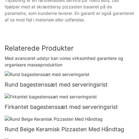
Tilpasning er en førsteklasses service på Yuefu Bbq. Det
hjælper med at skræddersy pizzasten baseret på de
parametre, som kunderne leverer. En garanti er også garanteret
af os mod fejl i materiale eller udførelse.
Relaterede Produkter
Med avanceret udstyr kan vores virksomhed garantere og
organisere masseproduktion
Rund bagestenssæt med serveringsrist
Firkantet bagestenssæt med serveringsrist
Rund Beige Keramisk Pizzasten Med Håndtag