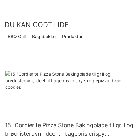
DU KAN GODT LIDE
BBQ Grill
Bagebakke
Produkter
15 "Cordierite Pizza Stone Bakingplade til grill og
brødristerovn, ideel til bagepris crispy