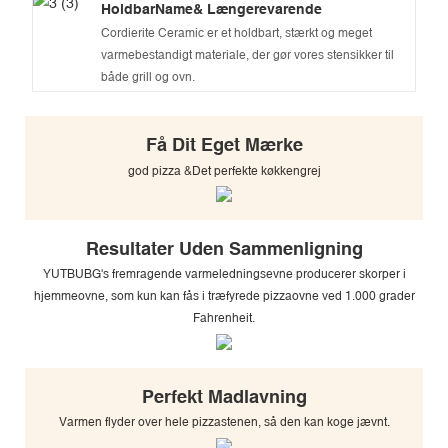
HoldbarName& Længerevarende
Cordierite Ceramic er et holdbart, stærkt og meget
varmebestandigt materiale, der gør vores stensikker til
både grill og ovn.
Få Dit Eget Mærke
god pizza &Det perfekte køkkengrej
Resultater Uden Sammenligning
YUTBUBG's fremragende varmeledningsevne producerer skorper i
hjemmeovne, som kun kan fås i træfyrede pizzaovne ved 1.000 grader
Fahrenheit.
Perfekt Madlavning
Varmen flyder over hele pizzastenen, så den kan koge jævnt.