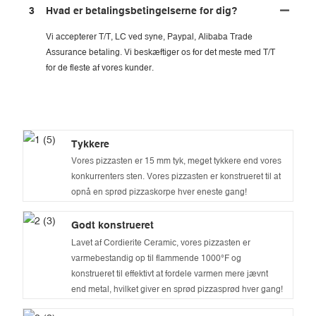
3
Hvad er betalingsbetingelserne for dig?
Vi accepterer T/T, LC ved syne, Paypal, Alibaba Trade
Assurance betaling. Vi beskæftiger os for det meste med T/T
for de fleste af vores kunder.
Tykkere
Vores pizzasten er 15 mm tyk, meget tykkere end vores
konkurrenters sten. Vores pizzasten er konstrueret til at
opnå en sprød pizzaskorpe hver eneste gang!
Godt konstrueret
Lavet af Cordierite Ceramic, vores pizzasten er
varmebestandig op til flammende 1000°F og
konstrueret til effektivt at fordele varmen mere jævnt
end metal, hvilket giver en sprød pizzasprød hver gang!