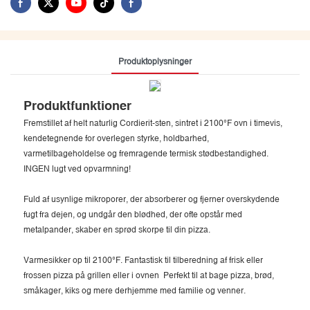
Produktoplysninger
Produktfunktioner
Fremstillet af helt naturlig Cordierit-sten, sintret i 2100°F ovn i timevis,
kendetegnende for overlegen styrke, holdbarhed,
varmetilbageholdelse og fremragende termisk stødbestandighed.
INGEN lugt ved opvarmning!
Fuld af usynlige mikroporer, der absorberer og fjerner overskydende
fugt fra dejen, og undgår den blødhed, der ofte opstår med
metalpander, skaber en sprød skorpe til din pizza.
Varmesikker op til 2100°F. Fantastisk til tilberedning af frisk eller
frossen pizza på grillen eller i ovnen Perfekt til at bage pizza, brød,
småkager, kiks og mere derhjemme med familie og venner.