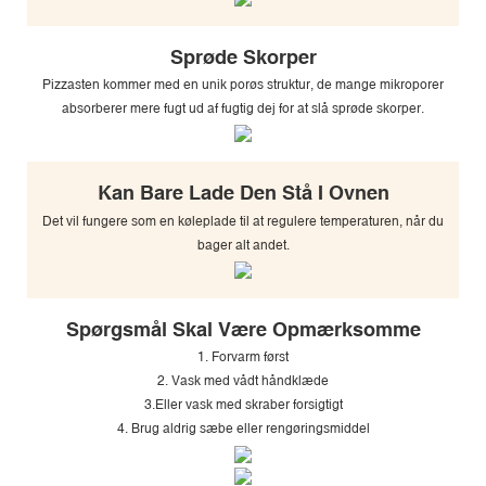
Sprøde Skorper
Pizzasten kommer med en unik porøs struktur, de mange mikroporer
absorberer mere fugt ud af fugtig dej for at slå sprøde skorper.
Kan Bare Lade Den Stå I Ovnen
Det vil fungere som en køleplade til at regulere temperaturen, når du
bager alt andet.
Spørgsmål Skal Være Opmærksomme
1. Forvarm først
2. Vask med vådt håndklæde
3.Eller vask med skraber forsigtigt
4. Brug aldrig sæbe eller rengøringsmiddel