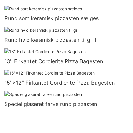
Rund sort keramisk pizzasten sælges
Rund hvid keramisk pizzasten til grill
13'' Firkantet Cordierite Pizza Bagesten
15''×12'' Firkantet Cordierite Pizza Bagesten
Speciel glaseret farve rund pizzasten