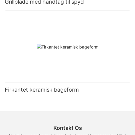
Grillplade med håndtag til spyd
Firkantet keramisk bageform
Kontakt Os