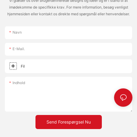
Vi glæder os over brugerdefinerede designs og ideer og er i stand til at
imødekomme de specifikke krav. For mere information, besøg venligst
hjemmesiden eller kontakt os direkte med spørgsmål eller henvendelser.
Navn
E-Mail.
Fil
Indhold
Send Forespørgsel Nu