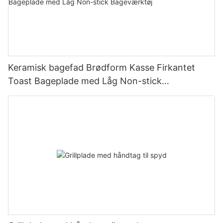
Keramisk bagefad Brødform Kasse Firkantet
Toast Bageplade med Låg Non-stick
Bageværktøj