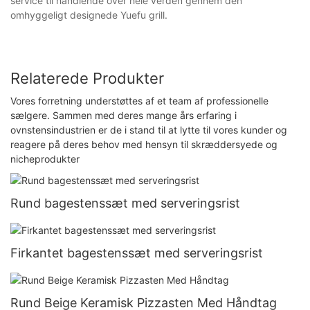
service til handlende over hele verden gennem den
omhyggeligt designede Yuefu grill.
Relaterede Produkter
Vores forretning understøttes af et team af professionelle
sælgere. Sammen med deres mange års erfaring i
ovnstensindustrien er de i stand til at lytte til vores kunder og
reagere på deres behov med hensyn til skræddersyede og
nicheprodukter
Rund bagestenssæt med serveringsrist
Firkantet bagestenssæt med serveringsrist
Rund Beige Keramisk Pizzasten Med Håndtag