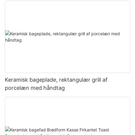
Keramisk bageplade, rektangulær grill af
porcelæn med håndtag