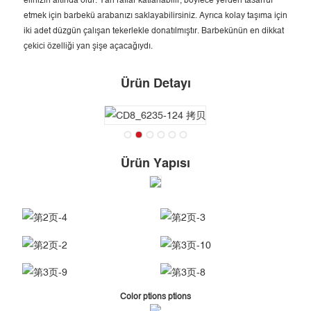
elinizin altında olur. Yan raflar katlanabilir, böylece yerden tasarruf
etmek için barbekü arabanızı saklayabilirsiniz. Ayrıca kolay taşıma için
iki adet düzgün çalışan tekerlekle donatılmıştır. Barbekünün en dikkat
çekici özelliği yan şişe açacağıydı.
Ürün Detayı
Ürün Yapısı
Color ptions ptions