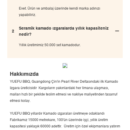
Evet. Ürün ve ambalaj üzerinde kendi marka adınızı
yapabiliriz.
Seramik kamado ızgaralarda yıllık kapasiteniz
2
nedir?
Yıllık üretimimiz 50.000 set kamadodur.
Hakkımızda
YUEFU BBQ, Guangdong Çin'in Pearl River Deltasındaki ilk Kamado
Izgara üreticisidir Kargoların yakınlardaki her limana ulaşması,
malları hızlı bir şekilde teslim etmesi ve nakliye maliyetinden tasarruf
etmesi kolay.
YUEFU BBQ yıllardır Kamado ızgaraları üretmeye odaklandı
Fabrikamız 15000 metrekare, 100'ün üzerinde işçi, yıllık üretim
kapasitesi yaklaşık 60000 adettir. Üretim için özel ekipmanlara yatırım