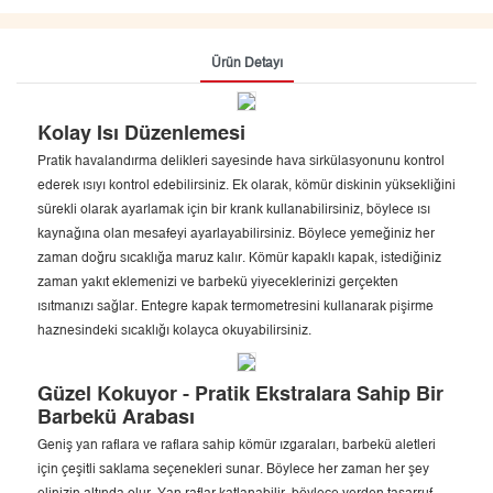
Ürün Detayı
Kolay Isı Düzenlemesi
Pratik havalandırma delikleri sayesinde hava sirkülasyonunu kontrol
ederek ısıyı kontrol edebilirsiniz. Ek olarak, kömür diskinin yüksekliğini
sürekli olarak ayarlamak için bir krank kullanabilirsiniz, böylece ısı
kaynağına olan mesafeyi ayarlayabilirsiniz. Böylece yemeğiniz her
zaman doğru sıcaklığa maruz kalır. Kömür kapaklı kapak, istediğiniz
zaman yakıt eklemenizi ve barbekü yiyeceklerinizi gerçekten
ısıtmanızı sağlar. Entegre kapak termometresini kullanarak pişirme
haznesindeki sıcaklığı kolayca okuyabilirsiniz.
Güzel Kokuyor - Pratik Ekstralara Sahip Bir
Barbekü Arabası
Geniş yan raflara ve raflara sahip kömür ızgaraları, barbekü aletleri
için çeşitli saklama seçenekleri sunar. Böylece her zaman her şey