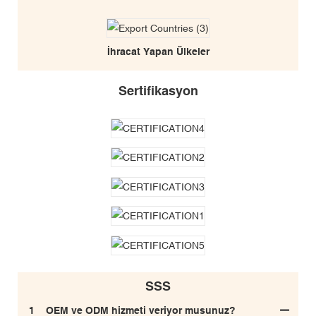
İhracat Yapan Ülkeler
Sertifikasyon
SSS
1
OEM ve ODM hizmeti veriyor musunuz?