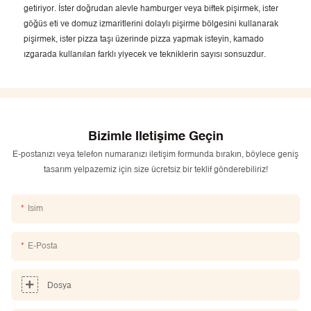
getiriyor. İster doğrudan alevle hamburger veya biftek pişirmek, ister
göğüs eti ve domuz izmaritlerini dolaylı pişirme bölgesini kullanarak
pişirmek, ister pizza taşı üzerinde pizza yapmak isteyin, kamado
ızgarada kullanılan farklı yiyecek ve tekniklerin sayısı sonsuzdur.
Bizimle Iletişime Geçin
E-postanızı veya telefon numaranızı iletişim formunda bırakın, böylece geniş
tasarım yelpazemiz için size ücretsiz bir teklif gönderebiliriz!
Isim
E-Posta
Dosya