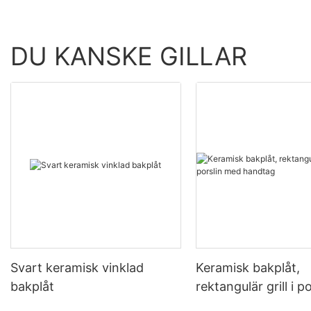
DU KANSKE GILLAR
Svart keramisk vinklad
Keramisk bakplåt,
bakplåt
rektangulär grill i 
handtag