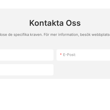
bakverktyg
Kontakta Oss
se de specifika kraven. För mer information, besök webbplatsen
E-Post: