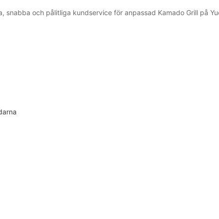
ka, snabba och pålitliga kundservice för anpassad Kamado Grill på Y
darna