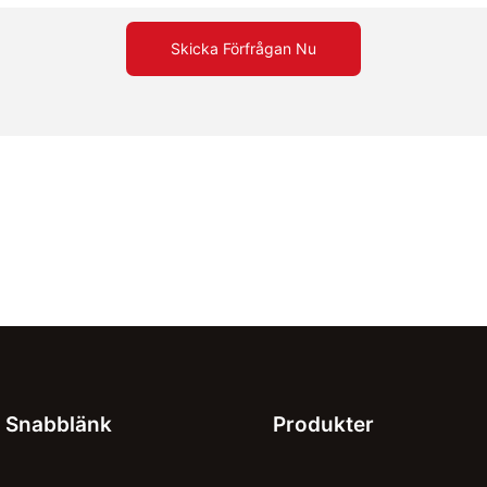
Skicka Förfrågan Nu
Snabblänk
Produkter