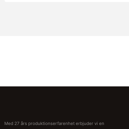
Med 27 års produktionserfarenhet erbjuder vi en