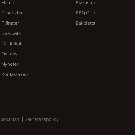
Home
Pizzasten
Produkter
BBQ Grill
Tjänster
Bakplatta
Bearbeta
Certifikat
Om oss
Nyheter
Kontakta oss
bbkartan
| Sekretesspolicy