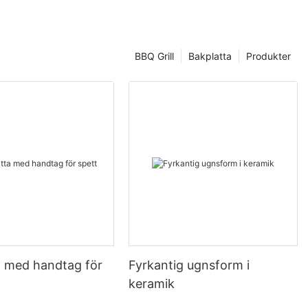
BBQ Grill
Bakplatta
Produkter
ta med handtag för
Fyrkantig ugnsform i
keramik