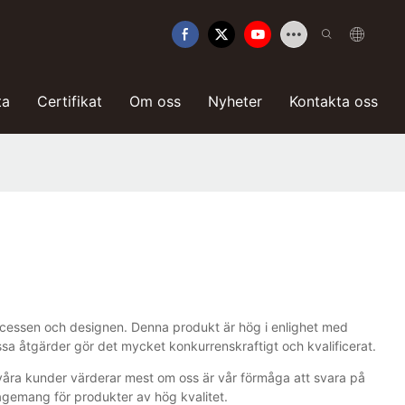
ta
Certifikat
Om oss
Nyheter
Kontakta oss
ocessen och designen. Denna produkt är hög i enlighet med
essa åtgärder gör det mycket konkurrenskraftigt och kvalificerat.
våra kunder värderar mest om oss är vår förmåga att svara på
agemang för produkter av hög kvalitet.