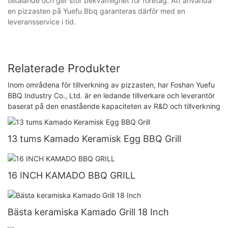
tilltalande och ger stor bekvämlighet för företag. Att använda
en pizzasten på Yuefu Bbq garanteras därför med en
leveransservice i tid.
Relaterade Produkter
Inom områdena för tillverkning av pizzasten, har Foshan Yuefu
BBQ Industry Co., Ltd. är en ledande tillverkare och leverantör
baserat på den enastående kapaciteten av R&D och tillverkning
13 tums Kamado Keramisk Egg BBQ Grill
16 INCH KAMADO BBQ GRILL
Bästa keramiska Kamado Grill 18 Inch