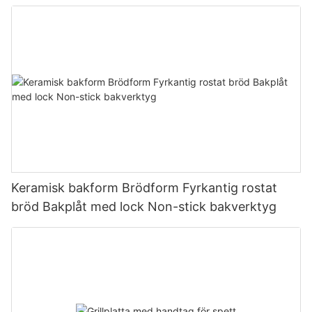
Keramisk bakform Brödform Fyrkantig rostat
bröd Bakplåt med lock Non-stick bakverktyg