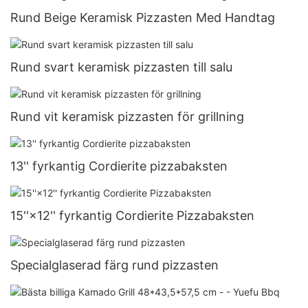
Rund Beige Keramisk Pizzasten Med Handtag
Rund svart keramisk pizzasten till salu
Rund vit keramisk pizzasten för grillning
13'' fyrkantig Cordierite pizzabaksten
15''×12'' fyrkantig Cordierite Pizzabaksten
Specialglaserad färg rund pizzasten