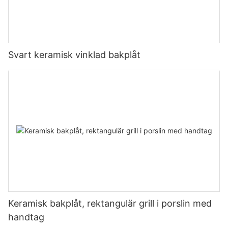
Svart keramisk vinklad bakplåt
Keramisk bakplåt, rektangulär grill i porslin med
handtag