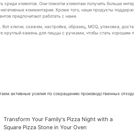
ь среди клиентов. Они помогли клиентам получить больше инте
м негативные комментарии. Кроме того, наши продукты подде
ентов предпочитают работать с нами.
 Вот ключи, скажем, настройка, образец, MOQ, упаковка, доста
е круглый камень для пиццы с ручками, чтобы стать хорошим 
гаем активные усилия по сокращению производственных отход
Transform Your Family's Pizza Night with a
Square Pizza Stone in Your Oven