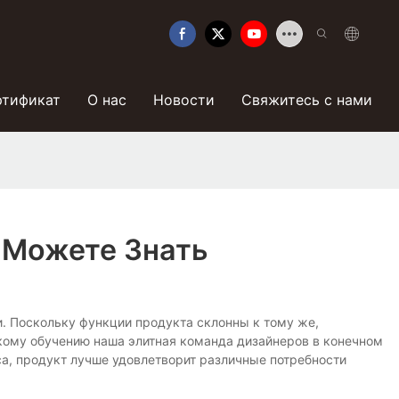
ртификат
О нас
Новости
Свяжитесь с нами
 Можете Знать
ки. Поскольку функции продукта склонны к тому же,
кому обучению наша элитная команда дизайнеров в конечном
са, продукт лучше удовлетворит различные потребности