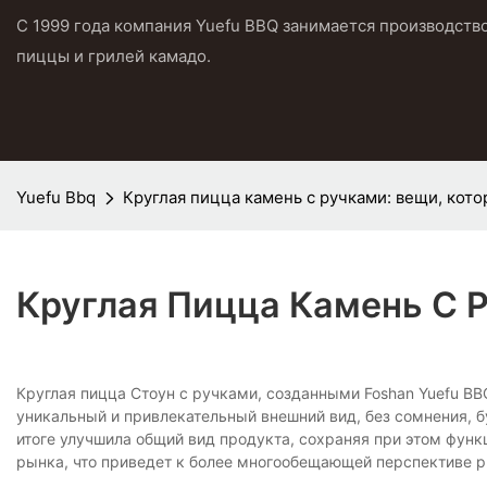
С 1999 года компания Yuefu BBQ занимается производств
пиццы и грилей камадо.
Yuefu Bbq
Круглая пицца камень с ручками: вещи, кот
Круглая Пицца Камень С 
Круглая пицца Стоун с ручками, созданными Foshan Yuefu BBQ
уникальный и привлекательный внешний вид, без сомнения, 
итоге улучшила общий вид продукта, сохраняя при этом функ
рынка, что приведет к более многообещающей перспективе 