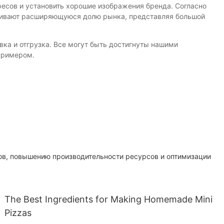
ресов и установить хорошие изображения бренда. Согласно
рживают расширяющуюся долю рынка, представляя большой
вка и отгрузка. Все могут быть достигнуты нашими
примером.
ов, повышению производительности ресурсов и оптимизации
The Best Ingredients for Making Homemade Mini
Pizzas