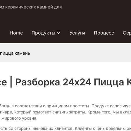
ом керамических камней для
Home
Продукты
Услуги
Процесс
Се
 пицца камень
е | Разборка 24x24 Пицца 
зработан в соответствии с принципом простоты. Продукт использ
аре, который помогает снизить затраты. Кроме того, мы вклад
 мирового уровня.
ть со стороны нынешних клиентов. Клиенты очень довольны эк