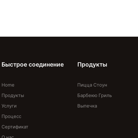
Быстрое соединение
Продукты
Home
Пицца Стоун
Продукты
Барбекю Гриль
Услуги
Выпечка
Процесс
Сертификат
О нас