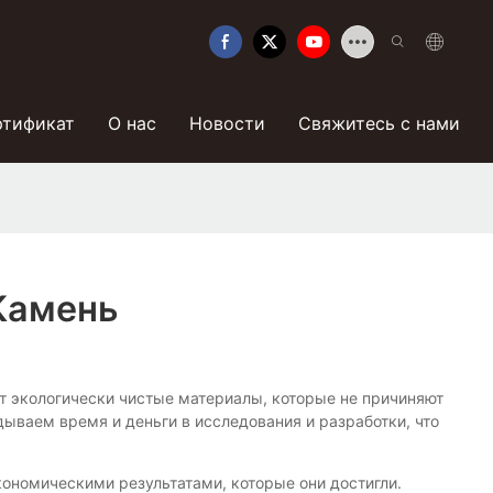
ртификат
О нас
Новости
Свяжитесь с нами
Камень
ует экологически чистые материалы, которые не причиняют
ываем время и деньги в исследования и разработки, что
ономическими результатами, которые они достигли.