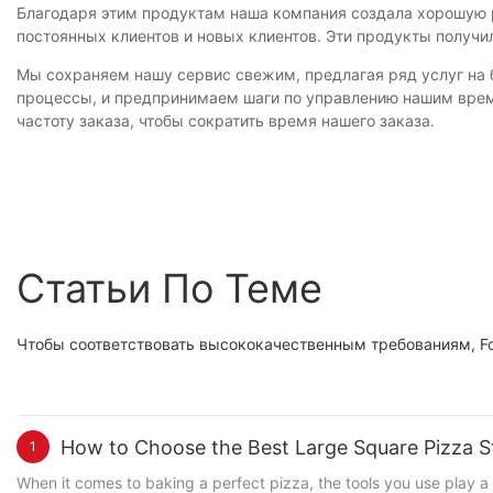
Благодаря этим продуктам наша компания создала хорошую р
постоянных клиентов и новых клиентов. Эти продукты получ
Мы сохраняем нашу сервис свежим, предлагая ряд услуг на 
процессы, и предпринимаем шаги по управлению нашим врем
частоту заказа, чтобы сократить время нашего заказа.
Статьи По Теме
Чтобы соответствовать высококачественным требованиям, Fos
How to Choose the Best Large Square Pizza S
1
When it comes to baking a perfect pizza, the tools you use play a 