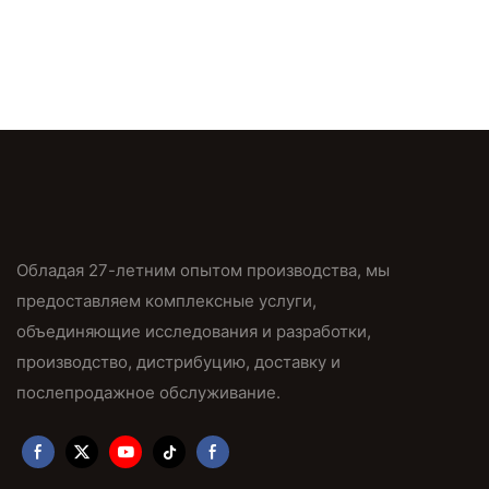
Обладая 27-летним опытом производства, мы
предоставляем комплексные услуги,
объединяющие исследования и разработки,
производство, дистрибуцию, доставку и
послепродажное обслуживание.