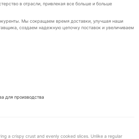
ерство в отрасли, привлекая все больше и больше
конкуренты. Мы сокращаем время доставки, улучшая наши
авщика, создаем надежную цепочку поставок и увеличиваем
ва для производства
ing a crispy crust and evenly cooked slices. Unlike a regular