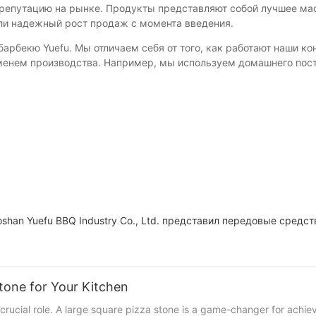
епутацию на рынке. Продукты представляют собой лучшее маст
или надежный рост продаж с момента введения.
барбекю Yuefu. Мы отличаем себя от того, как работают наши 
енем производства. Например, мы используем домашнего пост
han Yuefu BBQ Industry Co., Ltd. представил передовые средст
tone for Your Kitchen
crucial role. A large square pizza stone is a game-changer for achiev