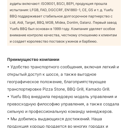
аудиты включают: ISO9001, BSCI, BEPI, продукция прошла
испытания: LFGB, FAD, DGCCRF, EN1860-1, CE, GS и т. д. Yuefu
BBQ поддерживает стабильное долгосрочное партнерство с
Lidl, Aldi, Target, BBQ, MGB, Midea, Donlim, Galanz. Первый завод
Yuefu BBQ был основан в 1999 году. Компания уделяет особое
внимание контролю качества, честному отношению к клиентам
и создает королевство поставок ужинов и барбекю.
Преимущество компании
• Удобство транспортного сообщения, включая легкий и
открытый доступ к шоссе, а также выгодное
географическое положение, благоприятствующее
транспортировке Pizza Stone, BBQ Grill, Kamado Grill.
• Yuefu Bbq внедрила передовую модель управления и
превосходную философию управления, а также создала
сильную и профессиональную команду менеджеров.
• Мы добились выдающихся достижений. Наша
продукция хорошо продается во многих городах и