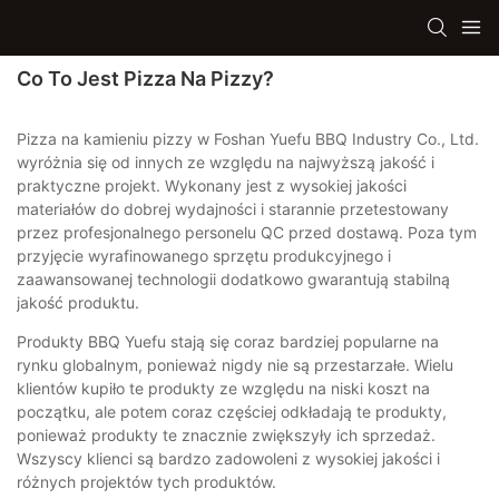
Co To Jest Pizza Na Pizzy?
Pizza na kamieniu pizzy w Foshan Yuefu BBQ Industry Co., Ltd.
wyróżnia się od innych ze względu na najwyższą jakość i
praktyczne projekt. Wykonany jest z wysokiej jakości
materiałów do dobrej wydajności i starannie przetestowany
przez profesjonalnego personelu QC przed dostawą. Poza tym
przyjęcie wyrafinowanego sprzętu produkcyjnego i
zaawansowanej technologii dodatkowo gwarantują stabilną
jakość produktu.
Produkty BBQ Yuefu stają się coraz bardziej popularne na
rynku globalnym, ponieważ nigdy nie są przestarzałe. Wielu
klientów kupiło te produkty ze względu na niski koszt na
początku, ale potem coraz częściej odkładają te produkty,
ponieważ produkty te znacznie zwiększyły ich sprzedaż.
Wszyscy klienci są bardzo zadowoleni z wysokiej jakości i
różnych projektów tych produktów.