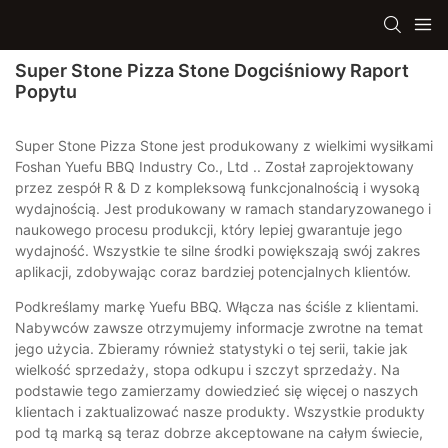
Super Stone Pizza Stone Dogciśniowy Raport
Popytu
Super Stone Pizza Stone jest produkowany z wielkimi wysiłkami
Foshan Yuefu BBQ Industry Co., Ltd .. Został zaprojektowany
przez zespół R & D z kompleksową funkcjonalnością i wysoką
wydajnością. Jest produkowany w ramach standaryzowanego i
naukowego procesu produkcji, który lepiej gwarantuje jego
wydajność. Wszystkie te silne środki powiększają swój zakres
aplikacji, zdobywając coraz bardziej potencjalnych klientów.
Podkreślamy markę Yuefu BBQ. Włącza nas ściśle z klientami.
Nabywców zawsze otrzymujemy informacje zwrotne na temat
jego użycia. Zbieramy również statystyki o tej serii, takie jak
wielkość sprzedaży, stopa odkupu i szczyt sprzedaży. Na
podstawie tego zamierzamy dowiedzieć się więcej o naszych
klientach i zaktualizować nasze produkty. Wszystkie produkty
pod tą marką są teraz dobrze akceptowane na całym świecie,