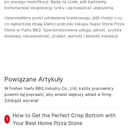
po szeregu modyfikacji. Będą na czele, jeśli będziemy
kontynuować eksplorację rynku i wprowadzać ulepszenia.
Ustanowiliśmy punkt odniesienia branżowego, jeśli chodzi o to,
co najbardziej dbają klienci podczas zakupu Super Stone Pizza
Stone w Yuefu BBQ: Spersonalizowana usługa, jakość, szybka
dostawa, niezawodność, projekt, wartość i łatwość instalacji.
Powiązane Artykuły
W Foshan Yuefu BBQ Industry Co., Ltd. każdy pracownicy
powinni się poprawić, aby wnieść większy wkład w firmę.
Zdobądź wycenę!
How to Get the Perfect Crisp Bottom with
1
Your Best Home Pizza Stone