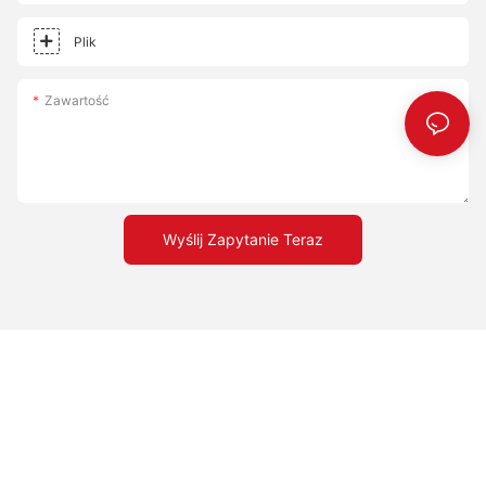
Plik
Zawartość
Wyślij Zapytanie Teraz