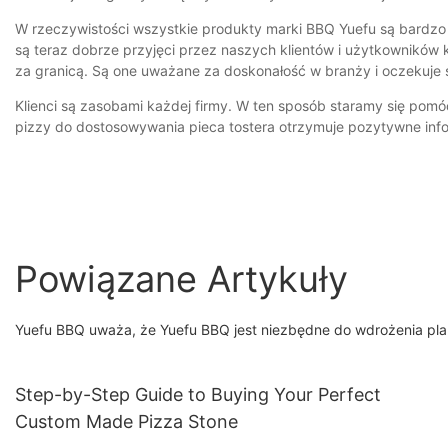
W rzeczywistości wszystkie produkty marki BBQ Yuefu są bardzo 
są teraz dobrze przyjęci przez naszych klientów i użytkowników k
za granicą. Są one uważane za doskonałość w branży i oczekuje
Klienci są zasobami każdej firmy. W ten sposób staramy się pom
pizzy do dostosowywania pieca tostera otrzymuje pozytywne inf
Powiązane Artykuły
Yuefu BBQ uważa, że ​​Yuefu BBQ jest niezbędne do wdrożenia p
Step-by-Step Guide to Buying Your Perfect
Custom Made Pizza Stone