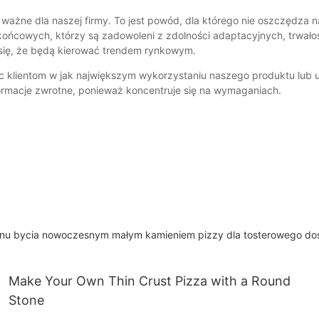
ważne dla naszej firmy. To jest powód, dla którego nie oszczędza 
ońcowych, którzy są zadowoleni z zdolności adaptacyjnych, trwałości 
 się, że będą kierować trendem rynkowym.
óc klientom w jak największym wykorzystaniu naszego produktu lub
ormacje zwrotne, ponieważ koncentruje się na wymaganiach.
lanu bycia nowoczesnym małym kamieniem pizzy dla tosterowego dost
Make Your Own Thin Crust Pizza with a Round
Stone