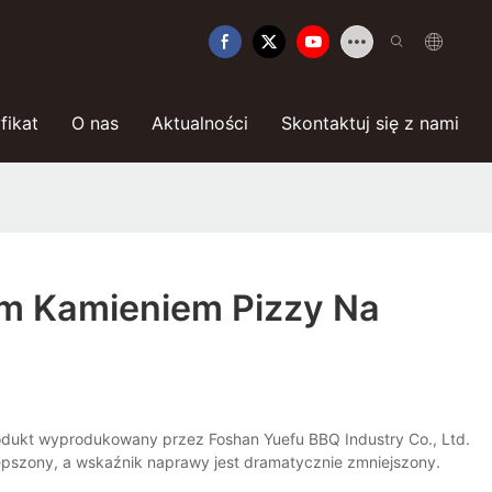
fikat
O nas
Aktualności
Skontaktuj się z nami
ym Kamieniem Pizzy Na
odukt wyprodukowany przez Foshan Yuefu BBQ Industry Co., Ltd.
lepszony, a wskaźnik naprawy jest dramatycznie zmniejszony.