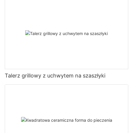
nieprzywierającą
Talerz grillowy z uchwytem na szaszłyki