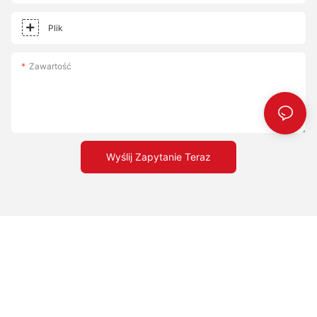
Plik
Zawartość
Wyślij Zapytanie Teraz