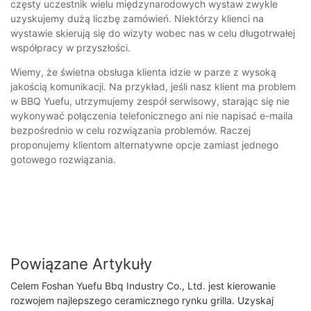
częsty uczestnik wielu międzynarodowych wystaw zwykle
uzyskujemy dużą liczbę zamówień. Niektórzy klienci na
wystawie skierują się do wizyty wobec nas w celu długotrwałej
współpracy w przyszłości.
Wiemy, że świetna obsługa klienta idzie w parze z wysoką
jakością komunikacji. Na przykład, jeśli nasz klient ma problem
w BBQ Yuefu, utrzymujemy zespół serwisowy, starając się nie
wykonywać połączenia telefonicznego ani nie napisać e-maila
bezpośrednio w celu rozwiązania problemów. Raczej
proponujemy klientom alternatywne opcje zamiast jednego
gotowego rozwiązania.
Powiązane Artykuły
Celem Foshan Yuefu Bbq Industry Co., Ltd. jest kierowanie
rozwojem najlepszego ceramicznego rynku grilla. Uzyskaj