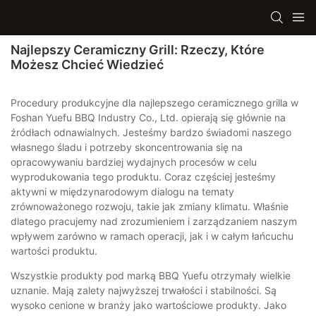
Najlepszy Ceramiczny Grill: Rzeczy, Które
Możesz Chcieć Wiedzieć
Procedury produkcyjne dla najlepszego ceramicznego grilla w
Foshan Yuefu BBQ Industry Co., Ltd. opierają się głównie na
źródłach odnawialnych. Jesteśmy bardzo świadomi naszego
własnego śladu i potrzeby skoncentrowania się na
opracowywaniu bardziej wydajnych procesów w celu
wyprodukowania tego produktu. Coraz częściej jesteśmy
aktywni w międzynarodowym dialogu na tematy
zrównoważonego rozwoju, takie jak zmiany klimatu. Właśnie
dlatego pracujemy nad zrozumieniem i zarządzaniem naszym
wpływem zarówno w ramach operacji, jak i w całym łańcuchu
wartości produktu.
Wszystkie produkty pod marką BBQ Yuefu otrzymały wielkie
uznanie. Mają zalety najwyższej trwałości i stabilności. Są
wysoko cenione w branży jako wartościowe produkty. Jako