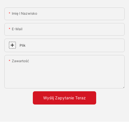
Imię I Nazwisko
E-Mail
Plik
Zawartość
Wyślij Zapytanie Teraz