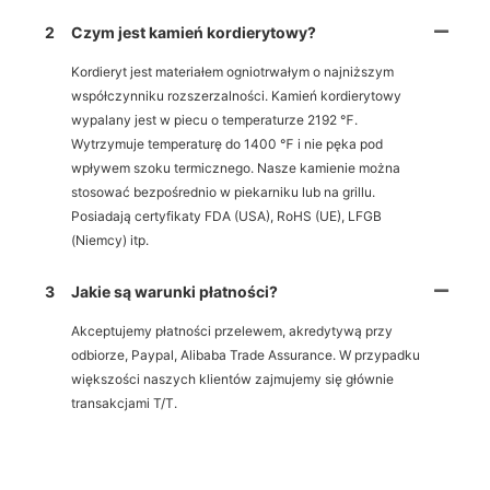
2
Czym jest kamień kordierytowy?
Kordieryt jest materiałem ogniotrwałym o najniższym
współczynniku rozszerzalności. Kamień kordierytowy
wypalany jest w piecu o temperaturze 2192 ℉.
Wytrzymuje temperaturę do 1400 ℉ i nie pęka pod
wpływem szoku termicznego. Nasze kamienie można
stosować bezpośrednio w piekarniku lub na grillu.
Posiadają certyfikaty FDA (USA), RoHS (UE), LFGB
(Niemcy) itp.
3
Jakie są warunki płatności?
Akceptujemy płatności przelewem, akredytywą przy
odbiorze, Paypal, Alibaba Trade Assurance. W przypadku
większości naszych klientów zajmujemy się głównie
transakcjami T/T.