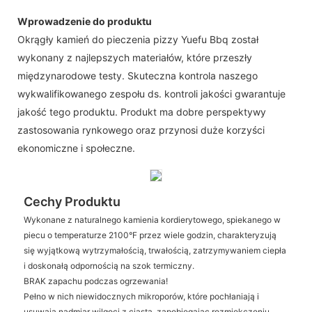
Wprowadzenie do produktu
Okrągły kamień do pieczenia pizzy Yuefu Bbq został
wykonany z najlepszych materiałów, które przeszły
międzynarodowe testy. Skuteczna kontrola naszego
wykwalifikowanego zespołu ds. kontroli jakości gwarantuje
jakość tego produktu. Produkt ma dobre perspektywy
zastosowania rynkowego oraz przynosi duże korzyści
ekonomiczne i społeczne.
Cechy Produktu
Wykonane z naturalnego kamienia kordierytowego, spiekanego w
piecu o temperaturze 2100°F przez wiele godzin, charakteryzują
się wyjątkową wytrzymałością, trwałością, zatrzymywaniem ciepła
i doskonałą odpornością na szok termiczny.
BRAK zapachu podczas ogrzewania!
Pełno w nich niewidocznych mikroporów, które pochłaniają i
usuwają nadmiar wilgoci z ciasta, zapobiegając rozmiękczeniu,