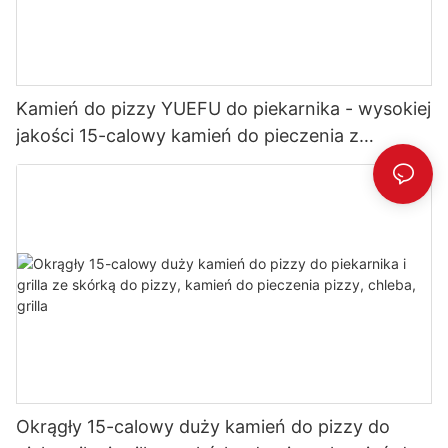
Kamień do pizzy YUEFU do piekarnika - wysokiej
jakości 15-calowy kamień do pieczenia z
kordierytu
Okrągły 15-calowy duży kamień do pizzy do