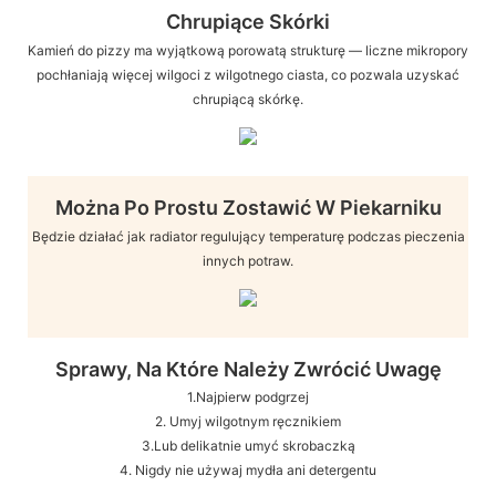
Chrupiące Skórki
Kamień do pizzy ma wyjątkową porowatą strukturę — ​​liczne mikropory
pochłaniają więcej wilgoci z wilgotnego ciasta, co pozwala uzyskać
chrupiącą skórkę.
Można Po Prostu Zostawić W Piekarniku
Będzie działać jak radiator regulujący temperaturę podczas pieczenia
innych potraw.
Sprawy, Na Które Należy Zwrócić Uwagę
1.Najpierw podgrzej
2. Umyj wilgotnym ręcznikiem
3.Lub delikatnie umyć skrobaczką
4. Nigdy nie używaj mydła ani detergentu