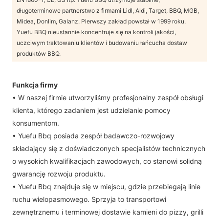
długoterminowe partnerstwo z firmami Lidl, Aldi, Target, BBQ, MGB,
Midea, Donlim, Galanz. Pierwszy zakład powstał w 1999 roku.
Yuefu BBQ nieustannie koncentruje się na kontroli jakości,
uczciwym traktowaniu klientów i budowaniu łańcucha dostaw
produktów BBQ.
Funkcja firmy
• W naszej firmie utworzyliśmy profesjonalny zespół obsługi
klienta, którego zadaniem jest udzielanie pomocy
konsumentom.
• Yuefu Bbq posiada zespół badawczo-rozwojowy
składający się z doświadczonych specjalistów technicznych
o wysokich kwalifikacjach zawodowych, co stanowi solidną
gwarancję rozwoju produktu.
• Yuefu Bbq znajduje się w miejscu, gdzie przebiegają linie
ruchu wielopasmowego. Sprzyja to transportowi
zewnętrznemu i terminowej dostawie kamieni do pizzy, grilli