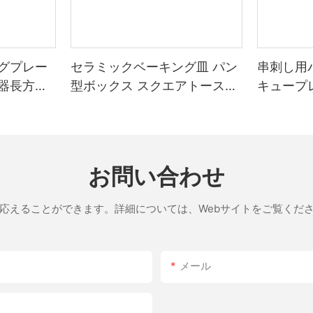
グプレー
セラミックベーキング皿 パン
串刺し用
器長方形
型ボックス スクエアトースト
キュープ
ベーキングトレイ 蓋付き ノン
スティックベーキングツール
お問い合わせ
応えることができます。詳細については、Webサイトをご覧くだ
メール