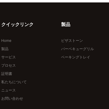
クイックリンク
製品
Home
ピザストーン
製品
バーベキューグリル
サービス
ベーキングトレイ
プロセス
証明書
私たちについて
ニュース
お問い合わせ