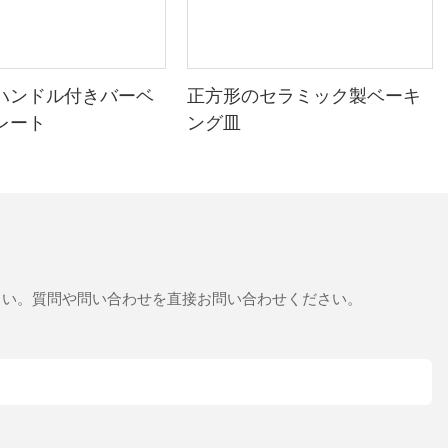
ハンドル付きバーベ
正方形のセラミック製ベーキ
レート
ング皿
さい。質問や問い合わせを直接お問い合わせください。