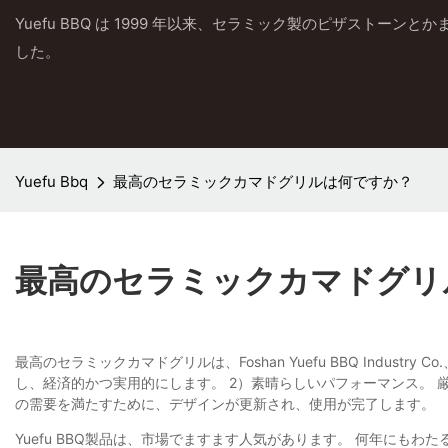
Yuefu BBQ は 1999 年以来、セラミック製のピザストーン
した。
Yuefu Bbq
最高のセラミックカマドグリルは何ですか？
最高のセラミックカマドグリ
最高のセラミックカマドグリルは、Foshan Yuefu BBQ Indu
し、経済的かつ実用的にします。 2）素晴らしいパフォーマンス。
の需要を満たすために、デザインが更新され、使用が完了します。
Yuefu BBQ製品は、市場でますます人気があります。 何年に