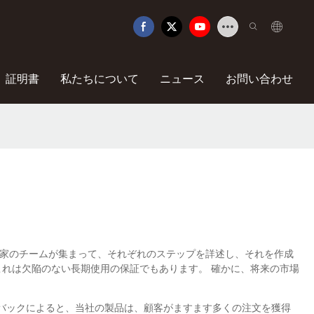
証明書
私たちについて
ニュース
お問い合わせ
果です。 専門家のチームが集まって、それぞれのステップを詳述し、それを作成
これは欠陥のない長期使用の保証でもあります。 確かに、将来の市場
ードバックによると、当社の製品は、顧客がますます多くの注文を獲得