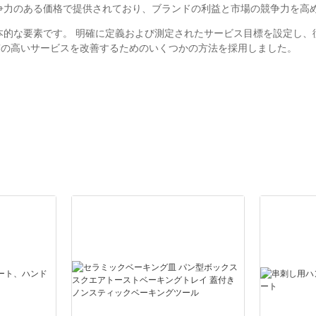
争力のある価格で提供されており、ブランドの利益と市場の競争力を高
スの基本的な要素です。 明確に定義および測定されたサービス目標を設定
質の高いサービスを改善するためのいくつかの方法を採用しました。