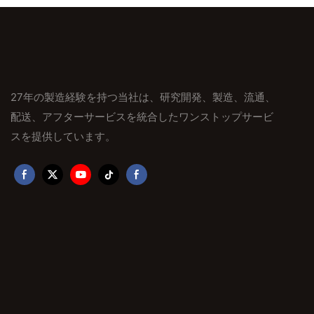
27年の製造経験を持つ当社は、研究開発、製造、流通、
配送、アフターサービスを統合したワンストップサービ
スを提供しています。