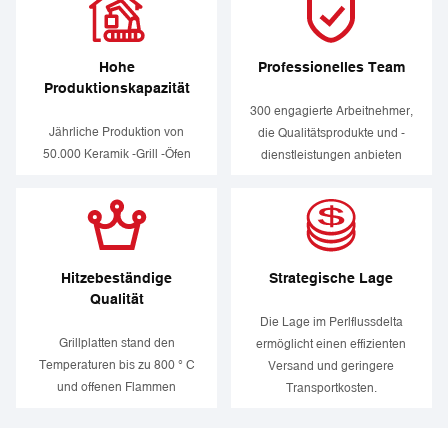
Hohe
Professionelles Team
Produktionskapazität
300 engagierte Arbeitnehmer,
Jährliche Produktion von
die Qualitätsprodukte und -
50.000 Keramik -Grill -Öfen
dienstleistungen anbieten
Hitzebeständige
Strategische Lage
Qualität
Die Lage im Perlflussdelta
Grillplatten stand den
ermöglicht einen effizienten
Temperaturen bis zu 800 ° C
Versand und geringere
und offenen Flammen
Transportkosten.