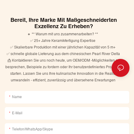
Bereit, Ihre Marke Mit Maßgeschneiderten
Exzellenz Zu Erheben?
🔸 ** Warum mit uns zusammenarbeiten? **
✅ 25+ Jahre Keramikfertigung Expertise
✅ Skalierbare Produktion mit einer jährlichen Kapazität von 5 m+
✅ schnelle globale Lieferung aus dem chinesischen Pearl River Delta
📩 Kontaktieren Sie uns noch heute, um OEM/ODM -Möglichkeiten zu
besprechen, Beispiele zu fordern oder Ihr benutzerdefiniertes Projekt zu
starten. Lassen Sie uns Ihre kulinarische Innovation in die Realität
umwandeln - effizient, zuverlässig und übersehene Erwartungen
Name
E-Mail
Telefon/WhatsApp/Skype