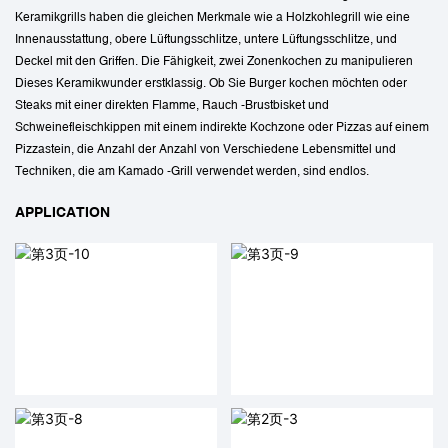
Keramikgrills haben die gleichen Merkmale wie a Holzkohlegrill wie eine
Innenausstattung, obere Lüftungsschlitze, untere Lüftungsschlitze, und
Deckel mit den Griffen. Die Fähigkeit, zwei Zonenkochen zu manipulieren
Dieses Keramikwunder erstklassig. Ob Sie Burger kochen möchten oder
Steaks mit einer direkten Flamme, Rauch -Brustbisket und
Schweinefleischkippen mit einem indirekte Kochzone oder Pizzas auf einem
Pizzastein, die Anzahl der Anzahl von Verschiedene Lebensmittel und
Techniken, die am Kamado -Grill verwendet werden, sind endlos.
APPLICATION