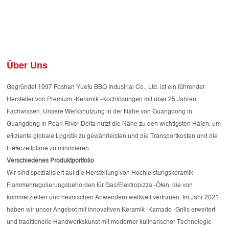
Über Uns
Gegründet 1997 Foshan Yuefu BBQ Industrial Co., Ltd. ist ein führender
Hersteller von Premium -Keramik -Kochlösungen mit über 25 Jahren
Fachwissen. Unsere Werksnutzung in der Nähe von Guangdong in
Guangdong in Pearl River Delta nutzt die Nähe zu den wichtigsten Häfen, um
effiziente globale Logistik zu gewährleisten und die Transportkosten und die
Lieferzeitpläne zu minimieren
Verschiedenes Produktportfolio
Wir sind spezialisiert auf die Herstellung von Hochleistungskeramik
Flammenregulierungsbehörden für Gas/Elektropizza -Öfen, die von
kommerziellen und heimischen Anwendern weltweit vertrauen. Im Jahr 2021
haben wir unser Angebot mit innovativen Keramik -Kamado -Grills erweitert
und traditionelle Handwerkskunst mit moderner kulinarischer Technologie