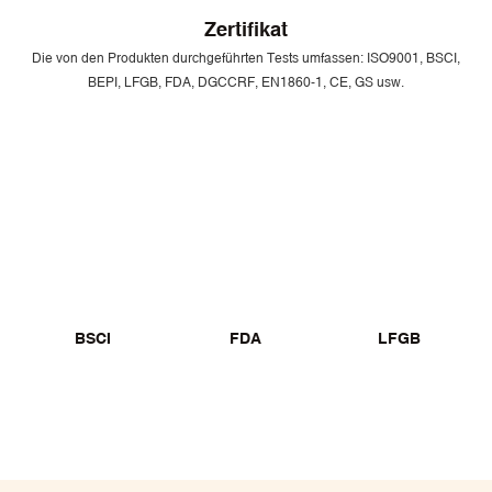
Zertifikat
Die von den Produkten durchgeführten Tests umfassen: ISO9001, BSCI,
BEPI, LFGB, FDA, DGCCRF, EN1860-1, CE, GS usw.
BSCI
FDA
LFGB