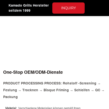
Kamado Grills Hersteller
INQUIRY
seitdem 1999
One-Stop OEM/ODM-Dienste
PRODUCT PROCESSING PROCESS: Rohstoff -Screening →
Festung → Trocknen → Bisque Friming → Schleifen → QC →
Packung
Material:
Verschiedene Materialien können gemäß Ihren