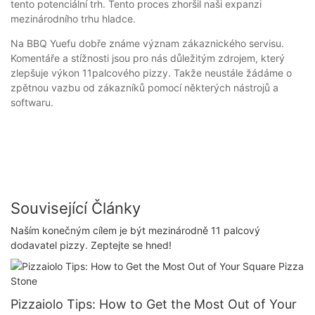
tento potenciální trh. Tento proces zhoršil naši expanzi
mezinárodního trhu hladce.
Na BBQ Yuefu dobře známe význam zákaznického servisu.
Komentáře a stížnosti jsou pro nás důležitým zdrojem, který
zlepšuje výkon 11palcového pizzy. Takže neustále žádáme o
zpětnou vazbu od zákazníků pomocí některých nástrojů a
softwaru.
Související Články
Naším konečným cílem je být mezinárodně 11 palcový
dodavatel pizzy. Zeptejte se hned!
Pizzaiolo Tips: How to Get the Most Out of Your