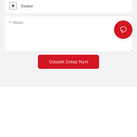
Soubor
Obsah
Odeslat Dotaz Nyní