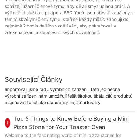
scházejí úžasní členové týmu, aby dělali smysluplnou práci. A
výjimečná služba a podpora BBQ Yuefu jsou přesně zahájeny s
těmito skvělými členy týmu, kteří se každý měsíc zapojují do
nejméně 2 hodin dalšího vzdělávání, aby pokračovali v
zdokonalování a zlepšování svých dovedností.
Související Články
Importovali jsme řadu výrobních zařízení. Tato jedinečná
výrobní zařízení nám umožňují řešit širokou škálu cílů produktů
a splňovat turistické standardy zajištění kvality
Top 5 Things to Know Before Buying a Mini
1
Pizza Stone for Your Toaster Oven
Welcome to the fascinating world of mini pizza stones for