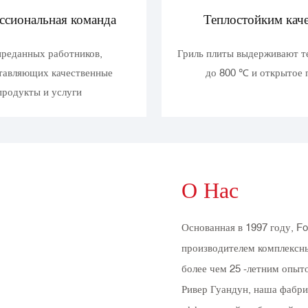
ссиональная команда
Теплостойким кач
преданных работников,
Гриль плиты выдерживают т
тавляющих качественные
до 800 ℃ и открытое 
продукты и услуги
О Нас
Основанная в 1997 году, Fo
производителем комплексны
более чем 25 -летним опыт
Ривер Гуандун, наша фабри