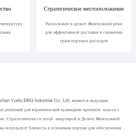
ество
Стратегическое местоположение
емпературу
Расположен в дельте Жемчужной реки
пламя
для эффективной доставки и снижения
транспортных расходов
shan Yuefu BBQ Industrial Co., Ltd. является ведущим
х решений для керамической кулинарии премиум -класса с
ом. Стратегически со штаб -квартирой в Дельте Жемчужной
ка использует близость к основным портам для обеспечения