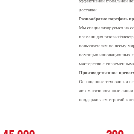
эффективной глобальной ло
доставки
Разнообразие портфель п
Мы специализируемся на с
пламени для газовых/элек
пользователям по всему ми
помощью инновационных гр
мастерство с современным
Производственное превос
Оснащенные технологии пер
автоматизированные линии
поддерживаем строгий конт