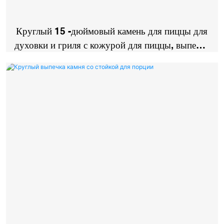
Круглый 15 -дюймовый камень для пиццы для
духовки и гриля с кожурой для пиццы, выпечка
для пиццы, хлеба, барбекю