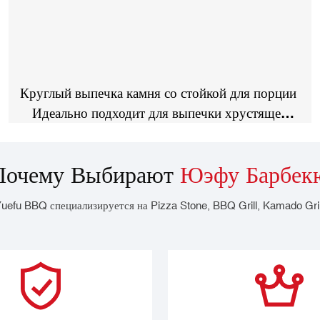
Круглый выпечка камня со стойкой для порции
Идеально подходит для выпечки хрустящей
пиццы корочки, хлеб, печенье
Почему Выбирают
Юэфу Барбек
uefu BBQ специализируется на Pizza Stone, BBQ Grill, Kamado Gril