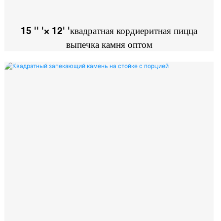
15 '' '× 12' 'квадратная кордиеритная пицца
выпечка камня оптом