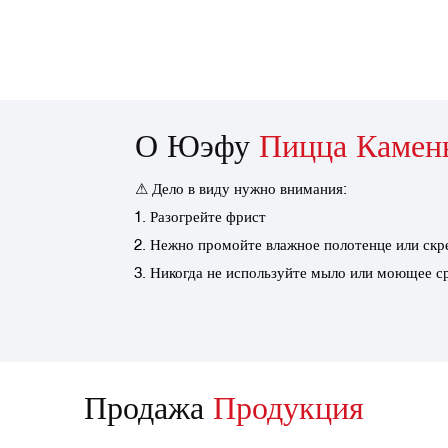
О Юэфу
Пицца Камен
⚠ Дело в виду нужно внимания:
Разогрейте фрист
Нежно промойте влажное полотенце или скр
Никогда не используйте мыло или моющее с
Продажа
Продукция