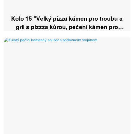
Kolo 15 "Velký pizza kámen pro troubu a
gril s pizzza kůrou, pečení kámen pro
pizzu, chléb, BBQ