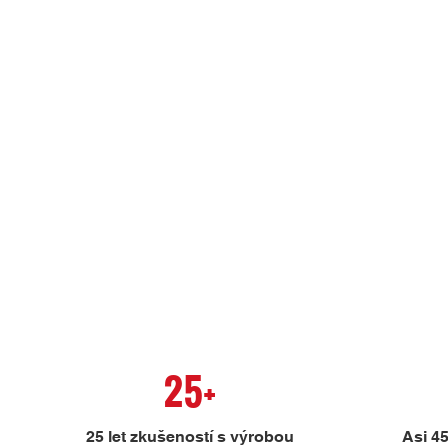
25+
25 let zkušeností s výrobou
Asi 4