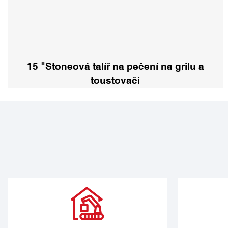
15 "Stoneová talíř na pečení na grilu a
toustovači