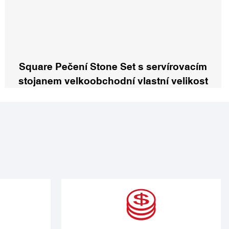
Square Pečení Stone Set s servírovacím
stojanem velkoobchodní vlastní velikost