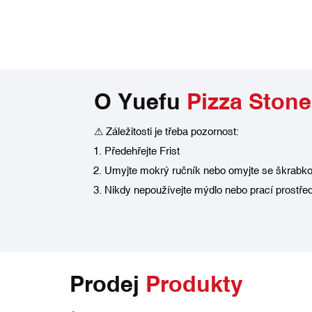
O Yuefu
Pizza Stone
⚠ Záležitosti je třeba pozornost:
Předehřejte Frist
Umyjte mokrý ručník nebo omyjte se škrabk
Nikdy nepoužívejte mýdlo nebo prací prostře
Prodej
Produkty