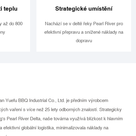
i teplu
Strategické umístění
ty až do 800
Nachází se v deltě řeky Pearl River pro
eny
efektivní přepravu a snížené náklady na
dopravu
an Yuefu BBQ Industrial Co., Ltd. je předním výrobcem
ch vaření s více než 25 lety odborných znalostí. Strategicky
's Pearl River Delta, naše továrna využívá blízkost k hlavním
a efektivní globální logistika, minimalizovala náklady na