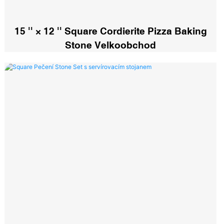
15 '' × 12 '' Square Cordierite Pizza Baking
Stone Velkoobchod